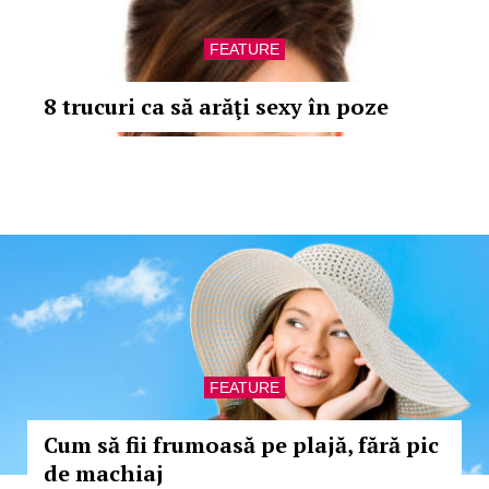
FEATURE
8 trucuri ca să arăţi sexy în poze
FEATURE
Cum să fii frumoasă pe plajă, fără pic
de machiaj