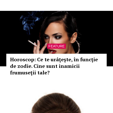
FEATURE
Horoscop: Ce te urâţeşte, în funcţie
de zodie. Cine sunt inamicii
frumuseţii tale?