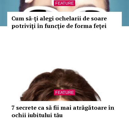
FEATURE
Cum să-ţi alegi ochelarii de soare
potriviţi în funcţie de forma feţei
FEATURE
7 secrete ca să fii mai atrăgătoare în
ochii iubitului tău