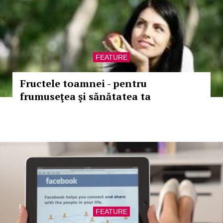
FEATURE
Fructele toamnei - pentru
frumuseţea şi sănătatea ta
FEATURE