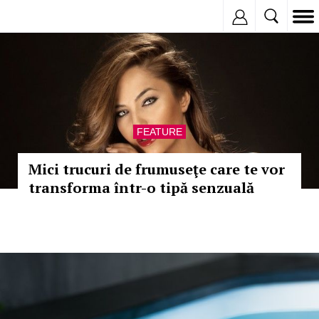
Inregistreaza
FEATURE
Mici trucuri de frumuseţe care te vor
transforma într-o tipă senzuală