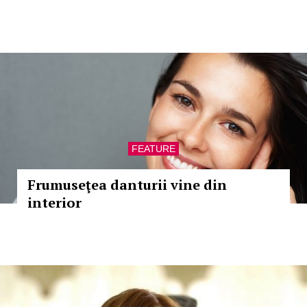
FEATURE
Frumuseţea danturii vine din
interior