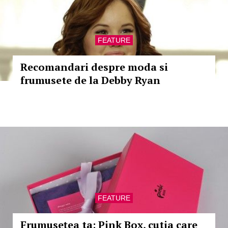
FEATURE
Recomandari despre moda si
frumusete de la Debby Ryan
FEATURE
Frumuseţea ta: Pink Box, cutia care