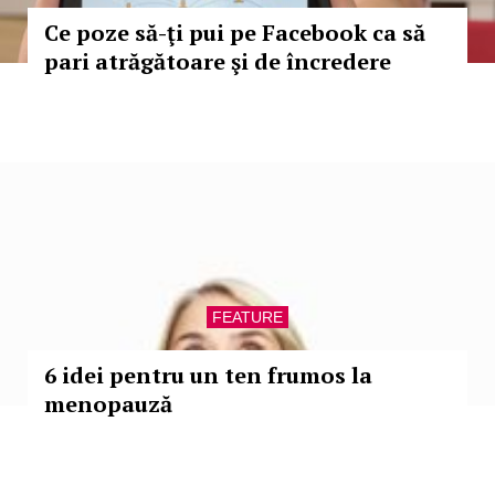
Ce poze să-ţi pui pe Facebook ca să
pari atrăgătoare şi de încredere
FEATURE
6 idei pentru un ten frumos la
menopauză