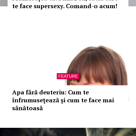
te face supersexy. Comand-o acum!
FEATURE
Apa fără deuteriu: Cum te
înfrumuseţează şi cum te face mai
sănătoasă