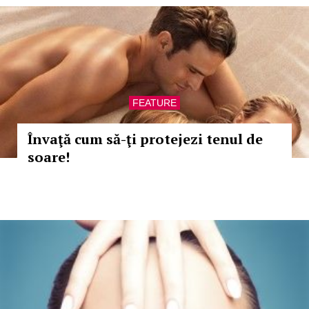
FEATURE
Învaţă cum să-ţi protejezi tenul de
soare!