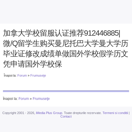
加拿大学校留服认证推荐912446885|
微/Q留学生购买曼尼托巴大学曼大学历
毕业证修改成绩单做国外学校假学历文
凭申请国外学校保
Înapoi la:
Forum
»
Frumuseţe
Înapoi la:
Forum
»
Frumuseţe
Copyright 2001 - 2026,
iMedia Plus Group
. Toate drepturile rezervate.
Termeni si conditii
|
Contact