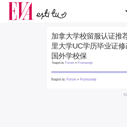
Carieră
pe măsură ce înaintezi î
Actualitate
加拿大学校留服认证推荐91
里大学UC学历毕业证
国外学校保
Înapoi la:
Forum
»
Frumuseţe
Înapoi la:
Forum
»
Frumuseţe
Co