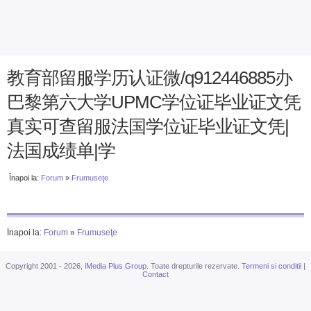
教育部留服学历认证微/q912446885办
巴黎第六大学UPMC学位证毕业证文凭
真实可查留服法国学位证毕业证文凭|
法国成绩单|学
Înapoi la:
Forum
»
Frumuseţe
Înapoi la:
Forum
»
Frumuseţe
Copyright 2001 - 2026,
iMedia Plus Group
. Toate drepturile rezervate.
Termeni si conditii
|
Contact