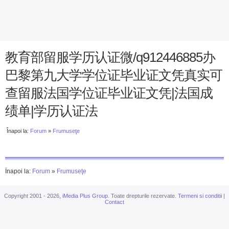
教育部留服学历认证微/q912446885办
巴黎第九大学学位证毕业证文凭真实可
查留服法国学位证毕业证文凭|法国成
绩单|学历认证法
Înapoi la:
Forum
»
Frumuseţe
Înapoi la:
Forum
»
Frumuseţe
Copyright 2001 - 2026,
iMedia Plus Group
. Toate drepturile rezervate.
Termeni si conditii
|
Contact