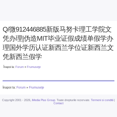
Q/微912446885新版马努卡理工学院文
凭办理|伪造MIT毕业证假成绩单假学办
理国外学历认证新西兰学位证新西兰文
凭新西兰假学
Înapoi la:
Forum
»
Frumuseţe
Înapoi la:
Forum
»
Frumuseţe
Copyright 2001 - 2026,
iMedia Plus Group
. Toate drepturile rezervate.
Termeni si conditii
|
Contact