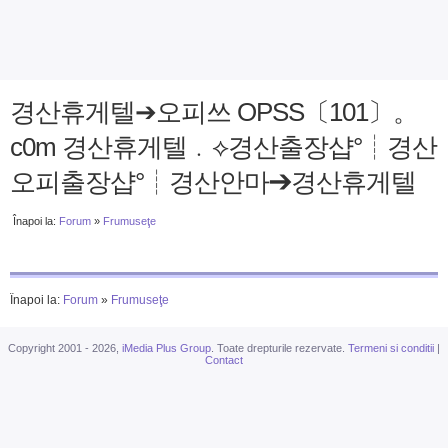
경산휴게텔➔오피쓰 OPSS〔101〕。
c0m 경산휴게텔﹒⟡경산출장샵°┊경산
오피출장샵°┊경산안마➔경산휴게텔
Înapoi la:
Forum
»
Frumuseţe
Înapoi la:
Forum
»
Frumuseţe
Copyright 2001 - 2026,
iMedia Plus Group
. Toate drepturile rezervate.
Termeni si conditii
|
Contact