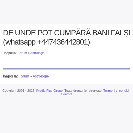
DE UNDE POT CUMPĂRĂ BANI FALȘI
(whatsapp +447436442801)
Înapoi la:
Forum
»
Astrologie
Înapoi la:
Forum
»
Astrologie
Copyright 2001 - 2026,
iMedia Plus Group
. Toate drepturile rezervate.
Termeni si conditii
|
Contact