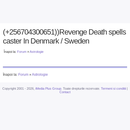
(+256704300651))Revenge Death spells
caster In Denmark / Sweden
Înapoi la:
Forum
»
Astrologie
Înapoi la:
Forum
»
Astrologie
Copyright 2001 - 2026,
iMedia Plus Group
. Toate drepturile rezervate.
Termeni si conditii
|
Contact