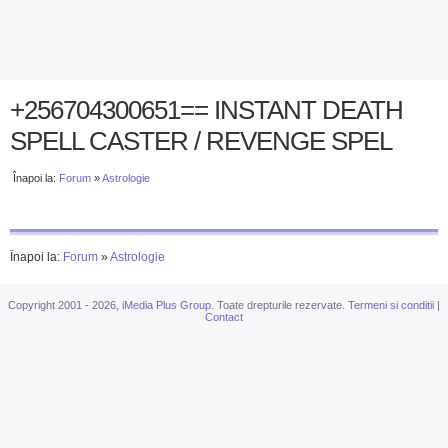
+256704300651==​​​​​​​ INSTANT DEATH
SPELL CASTER / REVENGE SPEL
Înapoi la:
Forum
»
Astrologie
Înapoi la:
Forum
»
Astrologie
Copyright 2001 - 2026,
iMedia Plus Group
. Toate drepturile rezervate.
Termeni si conditii
|
Contact