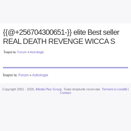
{{@+256704300651-}} elite Best seller
REAL DEATH REVENGE WICCA S
Înapoi la:
Forum
»
Astrologie
Înapoi la:
Forum
»
Astrologie
Copyright 2001 - 2026,
iMedia Plus Group
. Toate drepturile rezervate.
Termeni si conditii
|
Contact