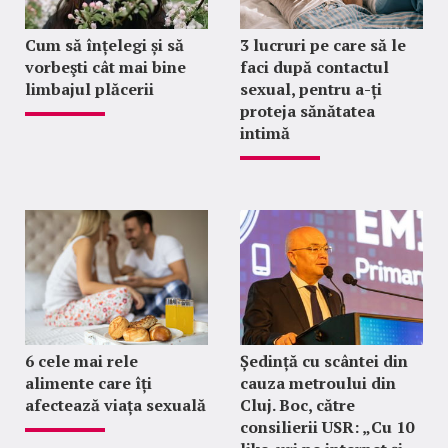
Cum să înțelegi și să
3 lucruri pe care să le
vorbeşti cât mai bine
faci după contactul
limbajul plăcerii
sexual, pentru a-ți
proteja sănătatea
intimă
6 cele mai rele
Ședință cu scântei din
alimente care îți
cauza metroului din
afectează viața sexuală
Cluj. Boc, către
consilierii USR: „Cu 10