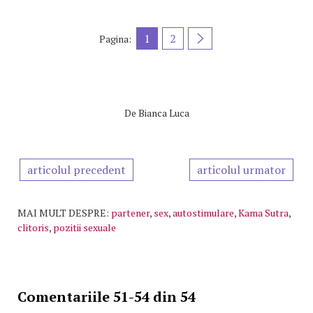
1
2
Pagina:
De
Bianca Luca
articolul precedent
articolul urmator
MAI MULT DESPRE:
partener
,
sex
,
autostimulare
,
Kama Sutra
,
clitoris
,
pozitii sexuale
Comentariile 51-54 din 54