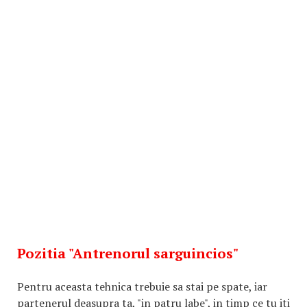
Pozitia "Antrenorul sarguincios"
Pentru aceasta tehnica trebuie sa stai pe spate, iar
partenerul deasupra ta, "in patru labe", in timp ce tu iti