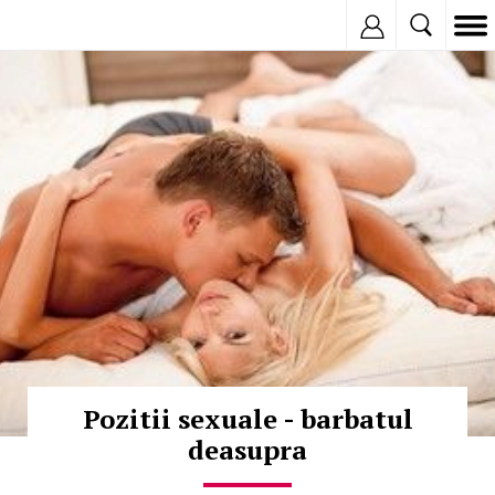
Inregistreaza
© Copyright:
Pozitii sexuale - barbatul
deasupra