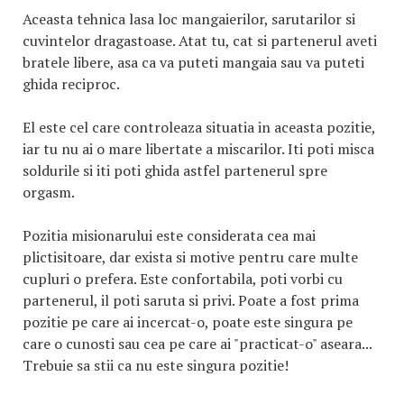
Aceasta tehnica lasa loc mangaierilor, sarutarilor si
cuvintelor dragastoase. Atat tu, cat si partenerul aveti
bratele libere, asa ca va puteti mangaia sau va puteti
ghida reciproc.
El este cel care controleaza situatia in aceasta pozitie,
iar tu nu ai o mare libertate a miscarilor. Iti poti misca
soldurile si iti poti ghida astfel partenerul spre
orgasm.
Pozitia misionarului este considerata cea mai
plictisitoare, dar exista si motive pentru care multe
cupluri o prefera. Este confortabila, poti vorbi cu
partenerul, il poti saruta si privi. Poate a fost prima
pozitie pe care ai incercat-o, poate este singura pe
care o cunosti sau cea pe care ai "practicat-o" aseara...
Trebuie sa stii ca nu este singura pozitie!