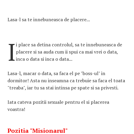
Lasa-l sa te innebuneasca de placere...
I
i place sa detina controlul, sa te innebuneasca de
placere si sa auda cum ii spui ca mai vrei o data,
inca o data si inca o data...
Lasa-l, macar o data, sa faca el pe "boss-ul" in
dormitor! Asta nu inseamna ca trebuie sa faca el toata
"treaba", iar tu sa stai intinsa pe spate si sa privesti.
Iata cateva pozitii sexuale pentru el si placerea
voastra!
Pozitia "Misionarul"