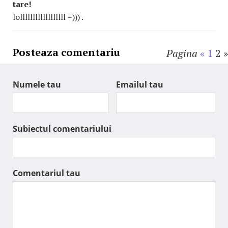
tare!
lollllllllllllllllll
=))) .
Posteaza comentariu
Pagina
«
1
2
»
Numele tau
Emailul tau
Subiectul comentariului
Comentariul tau