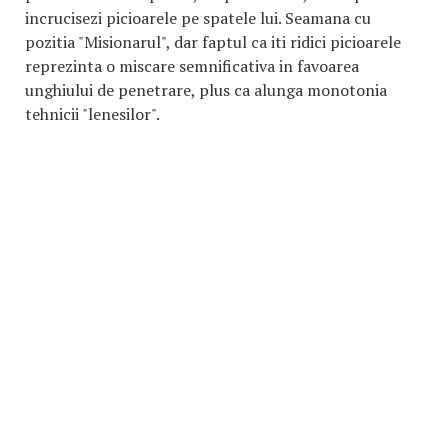
incrucisezi picioarele pe spatele lui. Seamana cu
pozitia "Misionarul", dar faptul ca iti ridici picioarele
reprezinta o miscare semnificativa in favoarea
unghiului de penetrare, plus ca alunga monotonia
tehnicii "lenesilor".