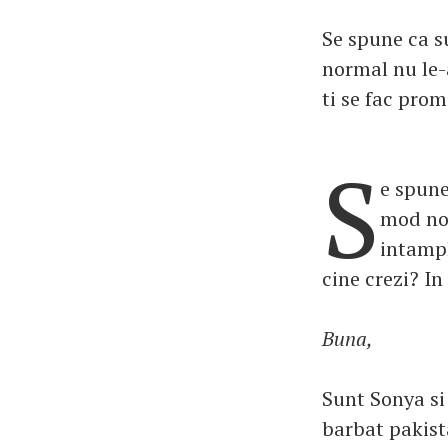
Se spune ca s
normal nu le-
ti se fac promi
S
e spune
mod nor
intampl
cine crezi? In
Buna,
Sunt Sonya si
barbat pakist