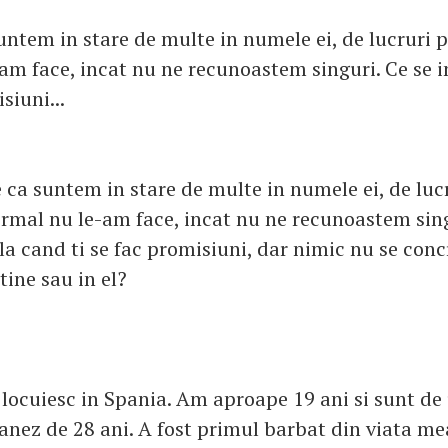
untem in stare de multe in numele ei, de lucruri 
am face, incat nu ne recunoastem singuri. Ce se
siuni...
 ca suntem in stare de multe in numele ei, de lucr
mal nu le-am face, incat nu ne recunoastem sing
a cand ti se fac promisiuni, dar nimic nu se conc
 tine sau in el?
 locuiesc in Spania. Am aproape 19 ani si sunt de
anez de 28 ani. A fost primul barbat din viata me