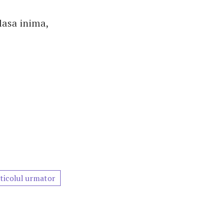
lasa inima,
ticolul urmator