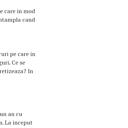
pe care in mod
 intampla cand
uri pe care in
uri. Ce se
retizeaza? In
 un an cu
a. La inceput