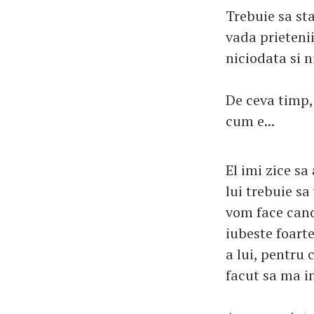
Trebuie sa st
vada prietenii
niciodata si ni
De ceva timp, 
cum e...
El imi zice sa
lui trebuie sa
vom face cand
iubeste foarte
a lui, pentru
facut sa ma i