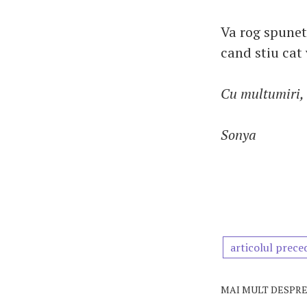
Va rog spuneti
cand stiu cat 
Cu multumiri,
Sonya
articolul prece
MAI MULT DESPRE