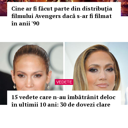
Cine ar fi făcut parte din distribuţia
filmului Avengers dacă s-ar fi filmat
în anii '90
VEDETE
15 vedete care n-au îmbătrânit deloc
în ultimii 10 ani: 30 de dovezi clare