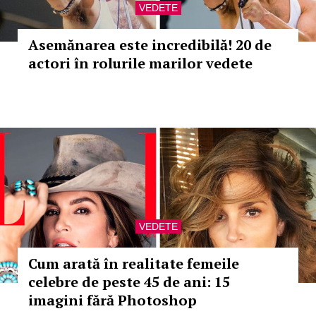
VEDETE
Asemănarea este incredibilă! 20 de
actori în rolurile marilor vedete
VEDETE
Cum arată în realitate femeile
celebre de peste 45 de ani: 15
imagini fără Photoshop