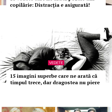
copilărie: Distracția e asigurată!
VEDETE
15 imagini superbe care ne arată că
timpul trece, dar dragostea nu piere