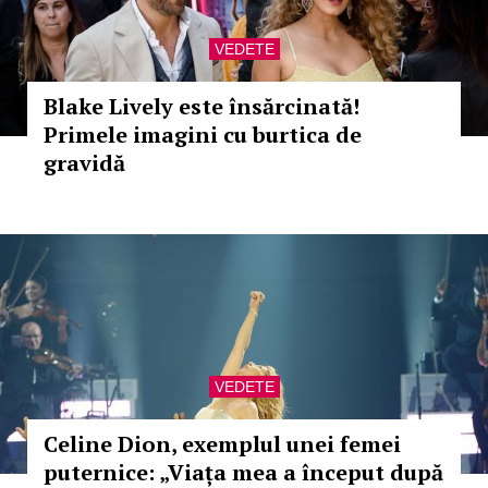
VEDETE
Blake Lively este însărcinată!
Primele imagini cu burtica de
gravidă
VEDETE
Celine Dion, exemplul unei femei
puternice: „Viața mea a început după