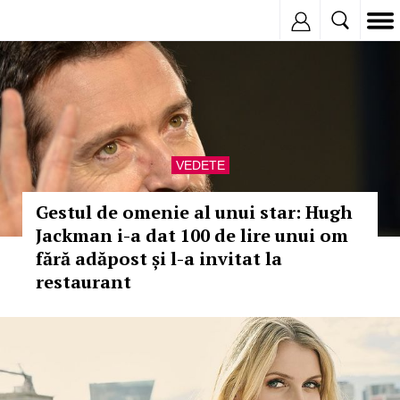
Inregistreaza
VEDETE
Gestul de omenie al unui star: Hugh
Jackman i-a dat 100 de lire unui om
fără adăpost și l-a invitat la
restaurant