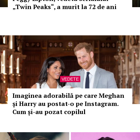
„Twin Peaks“, a murit la 72 de ani
VEDETE
Imaginea adorabilă pe care Meghan
şi Harry au postat-o pe Instagram.
Cum și-au pozat copilul