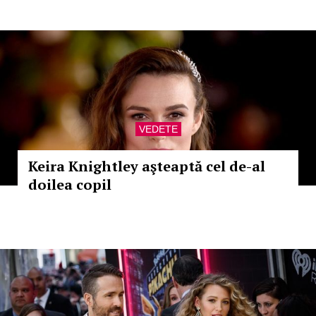
VEDETE
Keira Knightley aşteaptă cel de-al
doilea copil