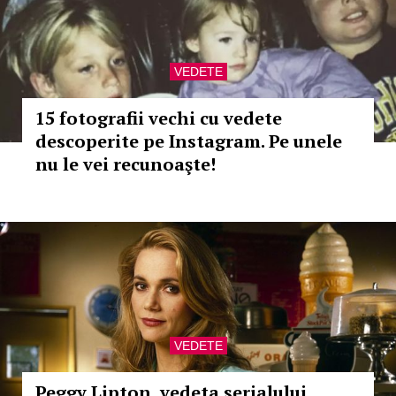
VEDETE
15 fotografii vechi cu vedete
descoperite pe Instagram. Pe unele
nu le vei recunoaşte!
VEDETE
Peggy Lipton, vedeta serialului