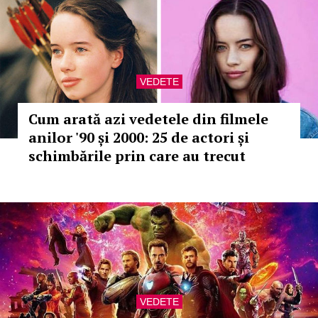
VEDETE
Cum arată azi vedetele din filmele
anilor '90 și 2000: 25 de actori și
schimbările prin care au trecut
VEDETE