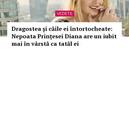
VEDETE
Dragostea și căile ei întortocheate:
Nepoata Prințesei Diana are un iubit
mai în vârstă ca tatăl ei