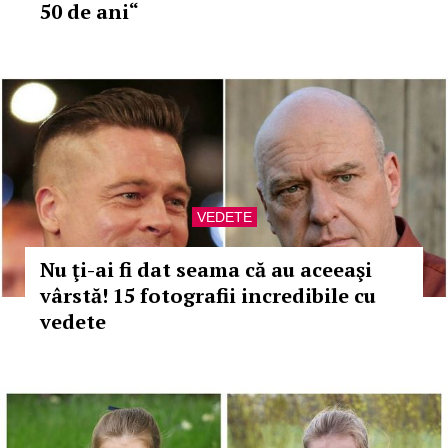
50 de ani“
VEDETE
Nu ţi-ai fi dat seama că au aceeaşi
vârstă! 15 fotografii incredibile cu
vedete