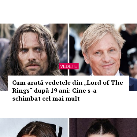
VEDETE
Cum arată vedetele din „Lord of The
Rings“ după 19 ani: Cine s-a
schimbat cel mai mult