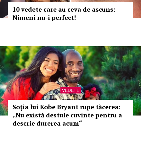
10 vedete care au ceva de ascuns:
Nimeni nu-i perfect!
VEDETE
Soția lui Kobe Bryant rupe tăcerea:
„Nu există destule cuvinte pentru a
descrie durerea acum“