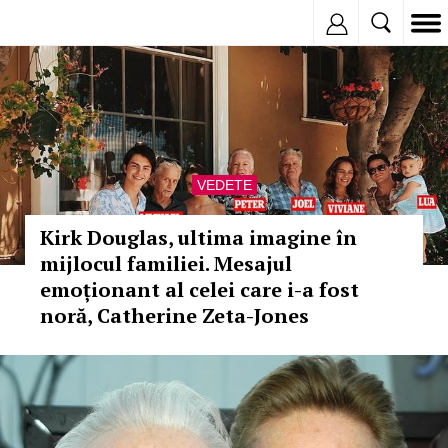
Inregistreaza
VEDETE
Kirk Douglas, ultima imagine în
mijlocul familiei. Mesajul
emoționant al celei care i-a fost
noră, Catherine Zeta-Jones