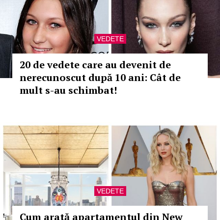
VEDETE
20 de vedete care au devenit de
nerecunoscut după 10 ani: Cât de
mult s-au schimbat!
VEDETE
Cum arată apartamentul din New