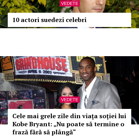
VEDETE
10 actori suedezi celebri
VEDETE
Cele mai grele zile din viața soției lui
Kobe Bryant: „Nu poate să termine o
frază fără să plângă“