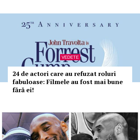
VEDETE
24 de actori care au refuzat roluri
fabuloase: Filmele au fost mai bune
fără ei!