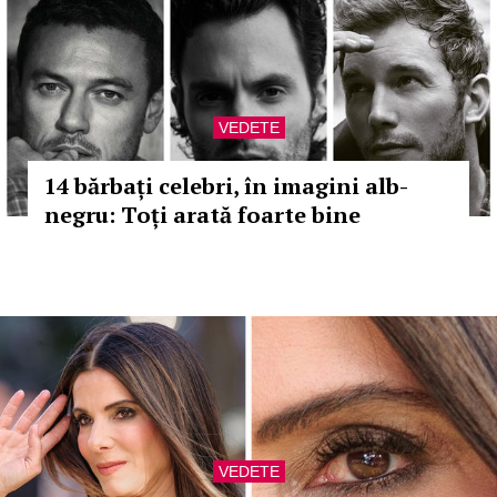
VEDETE
14 bărbați celebri, în imagini alb-
negru: Toți arată foarte bine
VEDETE