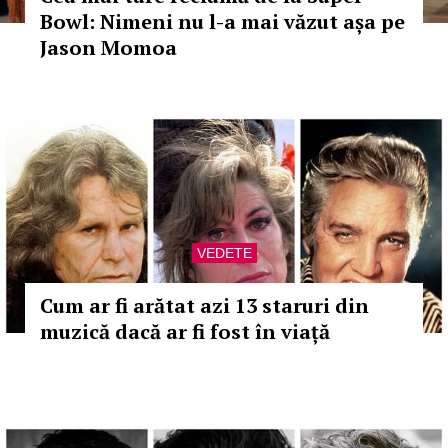
Bowl: Nimeni nu l-a mai văzut așa pe
Jason Momoa
VEDETE
Cum ar fi arătat azi 13 staruri din
muzică dacă ar fi fost în viață