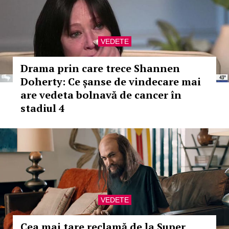
VEDETE
Drama prin care trece Shannen
Doherty: Ce șanse de vindecare mai
are vedeta bolnavă de cancer în
stadiul 4
VEDETE
Cea mai tare reclamă de la Super