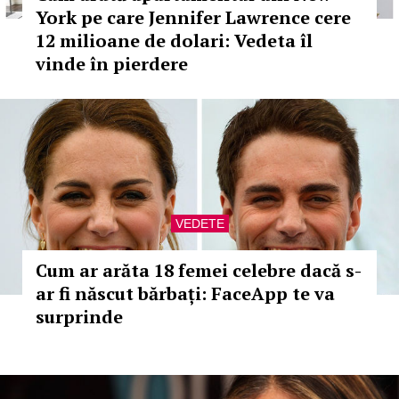
York pe care Jennifer Lawrence cere
12 milioane de dolari: Vedeta îl
vinde în pierdere
VEDETE
Cum ar arăta 18 femei celebre dacă s-
ar fi născut bărbați: FaceApp te va
surprinde