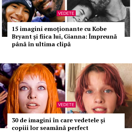
VEDETE
15 imagini emoționante cu Kobe
Bryant și fiica lui, Gianna: Împreună
până în ultima clipă
VEDETE
30 de imagini în care vedetele și
copiii lor seamănă perfect