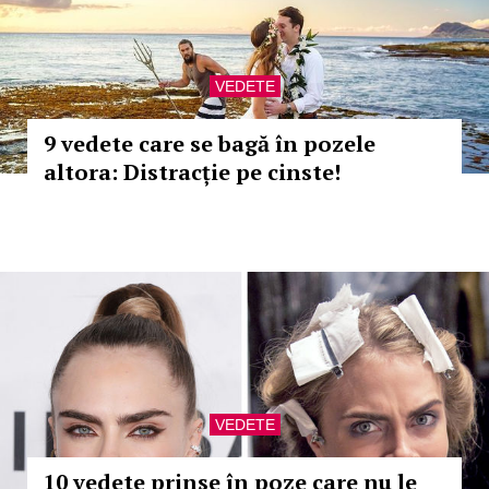
VEDETE
9 vedete care se bagă în pozele
altora: Distracție pe cinste!
VEDETE
10 vedete prinse în poze care nu le