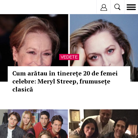
Inregistreaza
VEDETE
Cum arătau în tinerețe 20 de femei
celebre: Meryl Streep, frumusețe
clasică