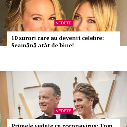
VEDETE
10 surori care au devenit celebre:
Seamănă atât de bine!
VEDETE
Primele vedete cu coronavirus: Tom