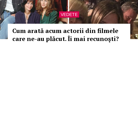
VEDETE
Cum arată acum actorii din filmele
care ne-au plăcut. Îi mai recunoşti?