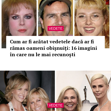
VEDETE
Cum ar fi arătat vedetele dacă ar fi
rămas oameni obișnuiți: 16 imagini
în care nu le mai recunoști
VEDETE