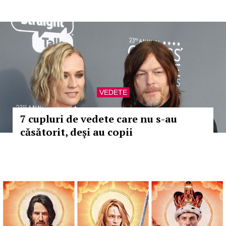
VEDETE
7 cupluri de vedete care nu s-au
căsătorit, deși au copii