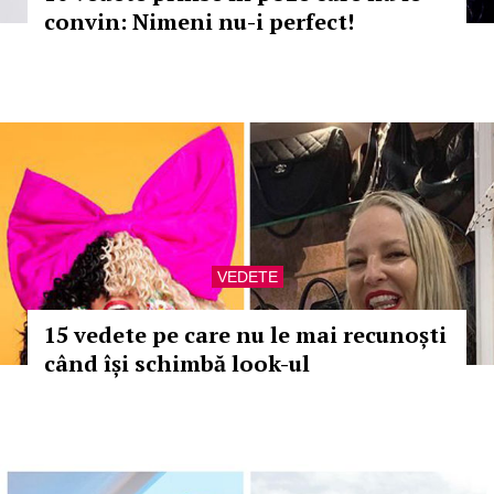
convin: Nimeni nu-i perfect!
VEDETE
15 vedete pe care nu le mai recunoști
când își schimbă look-ul