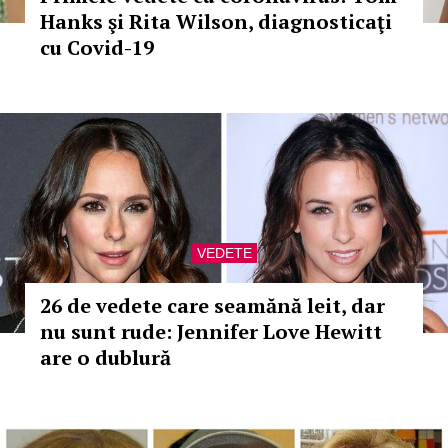
Hanks şi Rita Wilson, diagnosticaţi
cu Covid-19
VEDETE
26 de vedete care seamănă leit, dar
nu sunt rude: Jennifer Love Hewitt
are o dublură