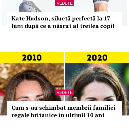
VEDETE
Kate Hudson, siluetă perfectă la 17
luni după ce a născut al treilea copil
VEDETE
Cum s-au schimbat membrii familiei
regale britanice în ultimii 10 ani