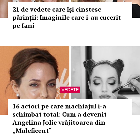
21 de vedete care își cinstesc
părinții: Imaginile care i-au cucerit
pe fani
VEDETE
16 actori pe care machiajul i-a
schimbat total: Cum a devenit
Angelina Jolie vrăjitoarea din
„Maleficent“