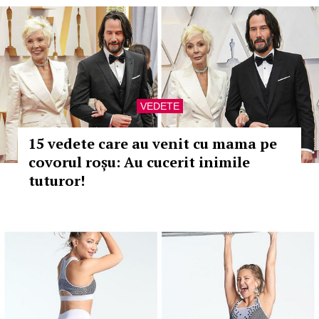
VEDETE
15 vedete care au venit cu mama pe
covorul roșu: Au cucerit inimile
tuturor!