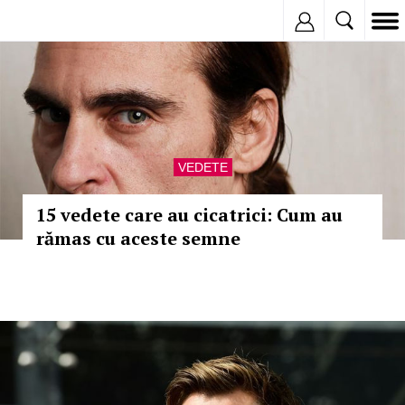
Inregistreaza
VEDETE
15 vedete care au cicatrici: Cum au
rămas cu aceste semne