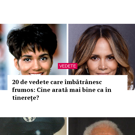
VEDETE
20 de vedete care îmbătrânesc
frumos: Cine arată mai bine ca în
tinerețe?