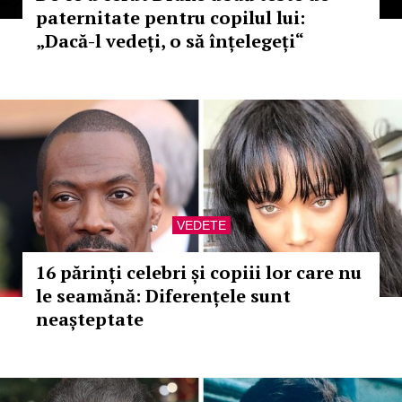
paternitate pentru copilul lui:
„Dacă-l vedeți, o să înțelegeți“
VEDETE
16 părinți celebri și copiii lor care nu
le seamănă: Diferențele sunt
neașteptate