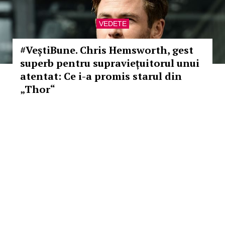
VEDETE
#VeștiBune. Chris Hemsworth, gest
superb pentru supraviețuitorul unui
atentat: Ce i-a promis starul din
„Thor“