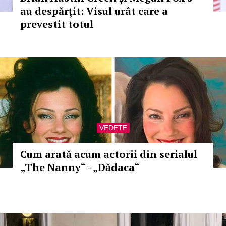
au despărțit: Visul urât care a
prevestit totul
VEDETE
Cum arată acum actorii din serialul
„The Nanny“ - „Dădaca“