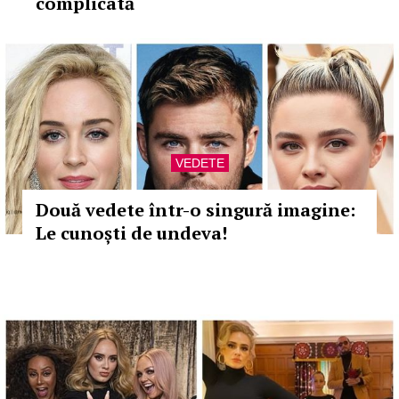
complicată
VEDETE
Două vedete într-o singură imagine:
Le cunoști de undeva!