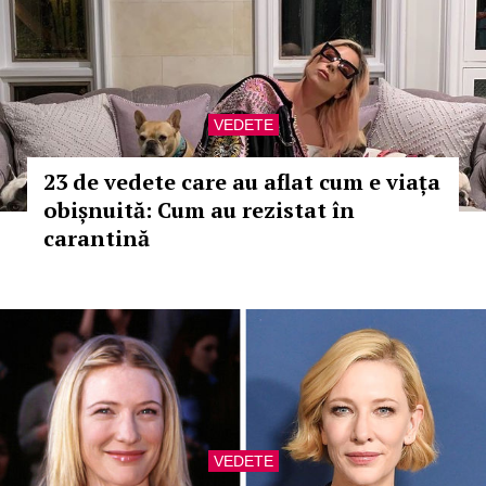
VEDETE
23 de vedete care au aflat cum e viața
obișnuită: Cum au rezistat în
carantină
VEDETE