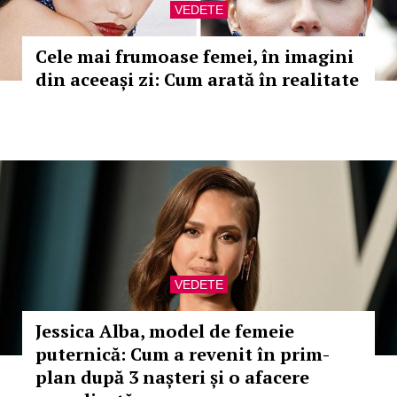
VEDETE
Cele mai frumoase femei, în imagini
din aceeași zi: Cum arată în realitate
VEDETE
Jessica Alba, model de femeie
puternică: Cum a revenit în prim-
plan după 3 nașteri și o afacere