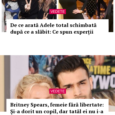
VEDETE
De ce arată Adele total schimbată
după ce a slăbit: Ce spun experții
VEDETE
Britney Spears, femeie fără libertate:
Și-a dorit un copil, dar tatăl ei nu i-a