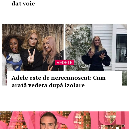
dat voie
VEDETE
Adele este de nerecunoscut: Cum
arată vedeta după izolare