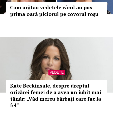
Cum arătau vedetele când au pus
prima oară piciorul pe covorul roșu
VEDETE
Kate Beckinsale, despre dreptul
oricărei femei de a avea un iubit mai
tânăr: „Văd mereu bărbați care fac la
fel“