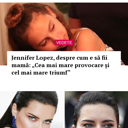
VEDETE
Jennifer Lopez, despre cum e să fii
mamă: „Cea mai mare provocare și
cel mai mare triumf“