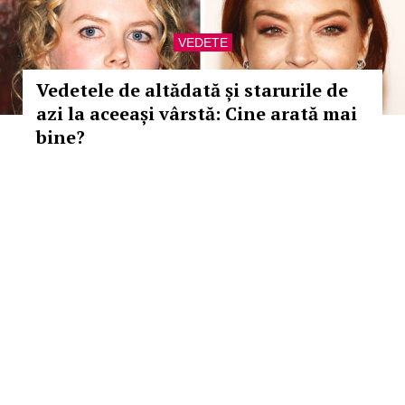
VEDETE
Vedetele de altădată și starurile de
azi la aceeași vârstă: Cine arată mai
bine?