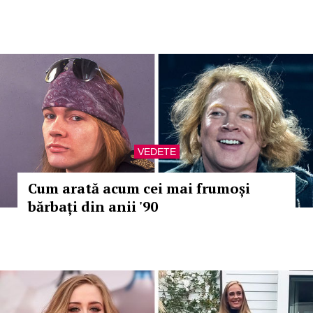
VEDETE
Cum arată acum cei mai frumoși
bărbați din anii '90