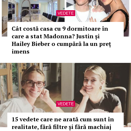
VEDETE
Cât costă casa cu 9 dormitoare în
care a stat Madonna? Justin și
Hailey Bieber o cumpără la un preț
imens
VEDETE
15 vedete care ne arată cum sunt în
realitate, fără filtre și fără machiaj