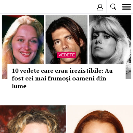
Inregistreaza
VEDETE
10 vedete care erau irezistibile: Au
fost cei mai frumoși oameni din
lume