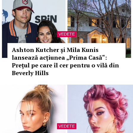
VEDETE
Ashton Kutcher și Mila Kunis
lansează acțiunea „Prima Casă“:
Prețul pe care îl cer pentru o vilă din
Beverly Hills
VEDETE