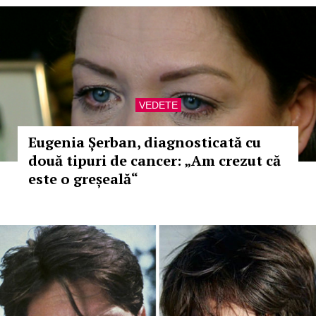
VEDETE
Eugenia Șerban, diagnosticată cu
două tipuri de cancer: „Am crezut că
este o greșeală“