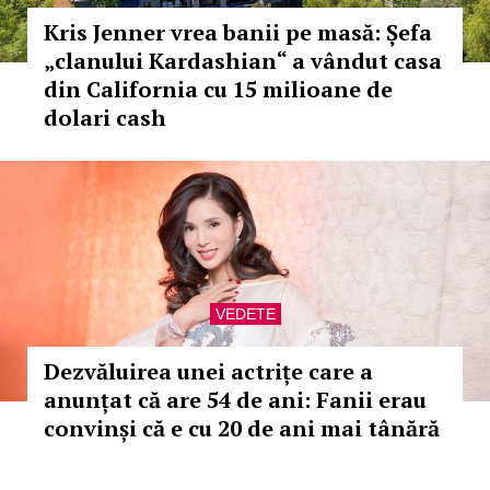
Kris Jenner vrea banii pe masă: Șefa
„clanului Kardashian“ a vândut casa
din California cu 15 milioane de
dolari cash
VEDETE
Dezvăluirea unei actrițe care a
anunțat că are 54 de ani: Fanii erau
convinși că e cu 20 de ani mai tânără