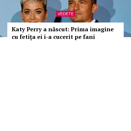
VEDETE
Katy Perry a născut: Prima imagine
cu fetița ei i-a cucerit pe fani