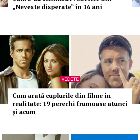
„Neveste disperate“ în 16 ani
VEDETE
Cum arată cuplurile din filme în
realitate: 19 perechi frumoase atunci
și acum