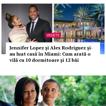
VEDETE
Jennifer Lopez și Alex Rodriguez și-
au luat casă în Miami: Cum arată o
vilă cu 10 dormitoare și 12 băi