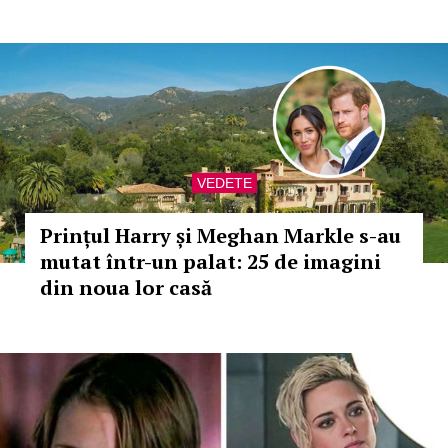
VEDETE
Prințul Harry și Meghan Markle s-au
mutat într-un palat: 25 de imagini
din noua lor casă