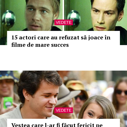
VEDETE
15 actori care au refuzat să joace în
filme de mare succes
VEDETE
Vestea care l-ar fi făcut fericit pe