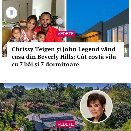
VEDETE
Chrissy Teigen și John Legend vând
casa din Beverly Hills: Cât costă vila
cu 7 băi și 7 dormitoare
VEDETE