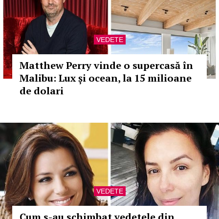
VEDETE
Matthew Perry vinde o supercasă în
Malibu: Lux și ocean, la 15 milioane
de dolari
VEDETE
Cum s-au schimbat vedetele din