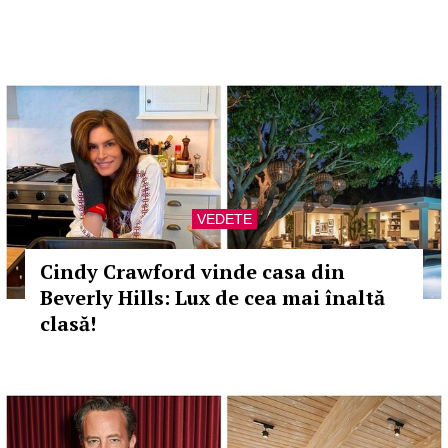
VEDETE
Cindy Crawford vinde casa din
Beverly Hills: Lux de cea mai înaltă
clasă!