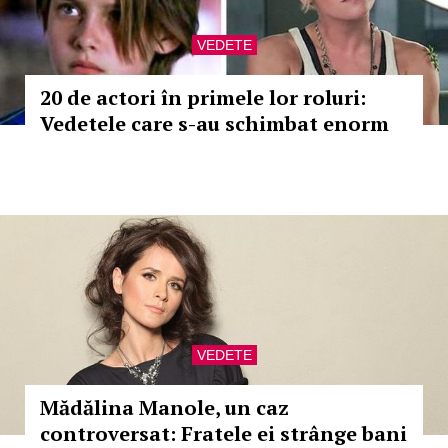
VEDETE
20 de actori în primele lor roluri:
Vedetele care s-au schimbat enorm
VEDETE
Mădălina Manole, un caz
controversat: Fratele ei strânge bani