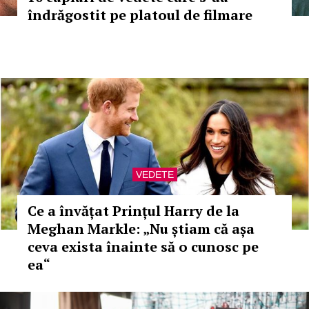
îndrăgostit pe platoul de filmare
VEDETE
Ce a învățat Prințul Harry de la
Meghan Markle: „Nu știam că așa
ceva exista înainte să o cunosc pe
ea“