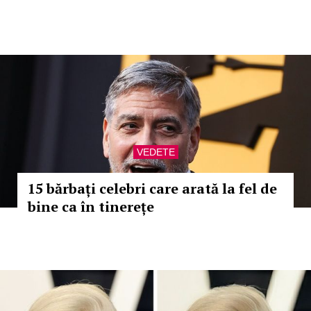
VEDETE
15 bărbați celebri care arată la fel de
bine ca în tinerețe