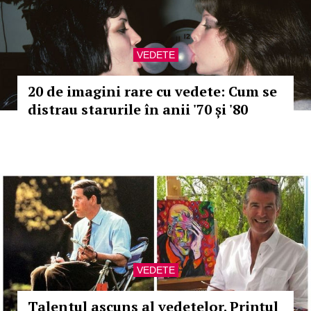
VEDETE
20 de imagini rare cu vedete: Cum se
distrau starurile în anii '70 și '80
VEDETE
Talentul ascuns al vedetelor. Prințul