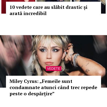
10 vedete care au slăbit drastic și
arată incredibil
VEDETE
Miley Cyrus: „Femeile sunt
condamnate atunci când trec repede
peste o despărțire”