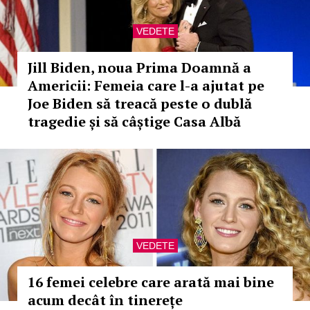
VEDETE
Jill Biden, noua Prima Doamnă a
Americii: Femeia care l-a ajutat pe
Joe Biden să treacă peste o dublă
tragedie și să câștige Casa Albă
VEDETE
16 femei celebre care arată mai bine
acum decât în tinerețe