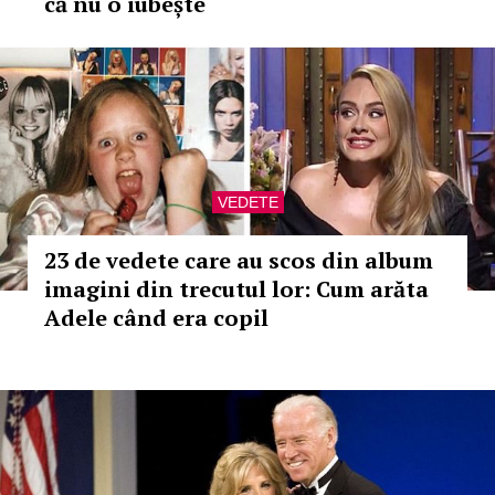
că nu o iubește
VEDETE
23 de vedete care au scos din album
imagini din trecutul lor: Cum arăta
Adele când era copil