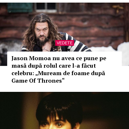
VEDETE
Jason Momoa nu avea ce pune pe
masă după rolul care l-a făcut
celebru: „Muream de foame după
Game Of Thrones“