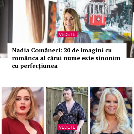
VEDETE
Nadia Comăneci: 20 de imagini cu
românca al cărui nume este sinonim
cu perfecțiunea
VEDETE