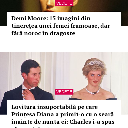
VEDETE
Demi Moore: 15 imagini din
tinerețea unei femei frumoase, dar
fără noroc în dragoste
VEDETE
Lovitura insuportabilă pe care
Prințesa Diana a primit-o cu o seară
înainte de nunta ei: Charles i-a spus