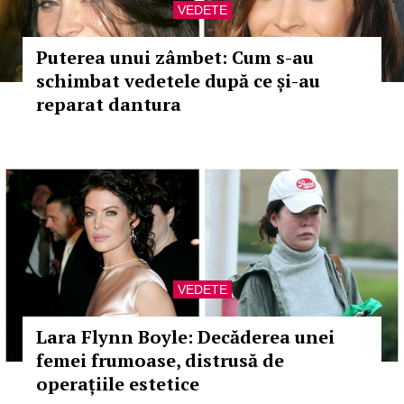
VEDETE
Puterea unui zâmbet: Cum s-au
schimbat vedetele după ce și-au
reparat dantura
VEDETE
Lara Flynn Boyle: Decăderea unei
femei frumoase, distrusă de
operațiile estetice