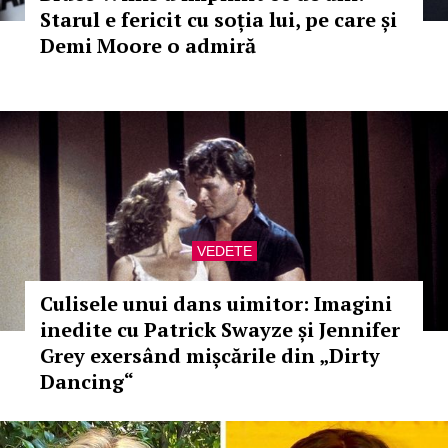
Starul e fericit cu soția lui, pe care și
Demi Moore o admiră
VEDETE
Culisele unui dans uimitor: Imagini
inedite cu Patrick Swayze și Jennifer
Grey exersând mișcările din „Dirty
Dancing“