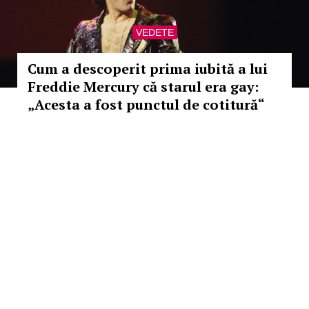
VEDETE
Cum a descoperit prima iubită a lui
Freddie Mercury că starul era gay:
„Acesta a fost punctul de cotitură“