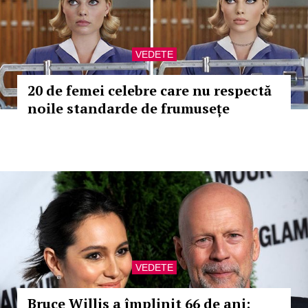
VEDETE
20 de femei celebre care nu respectă
noile standarde de frumusețe
VEDETE
Bruce Willis a împlinit 66 de ani: