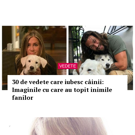
VEDETE
30 de vedete care iubesc câinii:
Imaginile cu care au topit inimile
fanilor