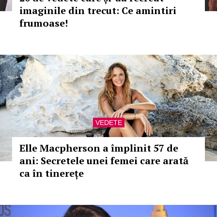
imaginile din trecut: Ce amintiri
frumoase!
VEDETE
Elle Macpherson a împlinit 57 de
ani: Secretele unei femei care arată
ca în tinerețe