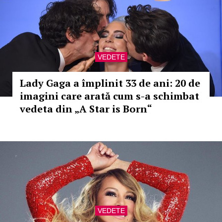
VEDETE
Lady Gaga a împlinit 33 de ani: 20 de
imagini care arată cum s-a schimbat
vedeta din „A Star is Born“
VEDETE