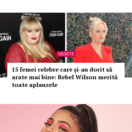
VEDETE
15 femei celebre care și-au dorit să
arate mai bine: Rebel Wilson merită
toate aplauzele