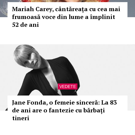
Mariah Carey, cântăreața cu cea mai
frumoasă voce din lume a împlinit
52 de ani
VEDETE
Jane Fonda, o femeie sinceră: La 83
de ani are o fantezie cu bărbați
tineri