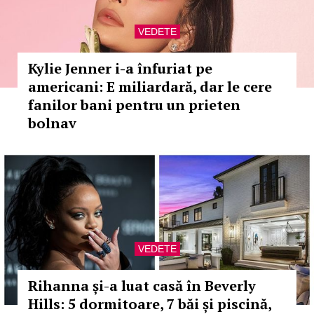
VEDETE
Kylie Jenner i-a înfuriat pe
americani: E miliardară, dar le cere
fanilor bani pentru un prieten
bolnav
VEDETE
Rihanna și-a luat casă în Beverly
Hills: 5 dormitoare, 7 băi și piscină,