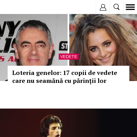
Inregistreaza
VEDETE
Loteria genelor: 17 copii de vedete
care nu seamănă cu părinții lor