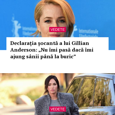
VEDETE
Declarația șocantă a lui Gillian
Anderson: „Nu îmi pasă dacă îmi
ajung sânii până la buric”
VEDETE