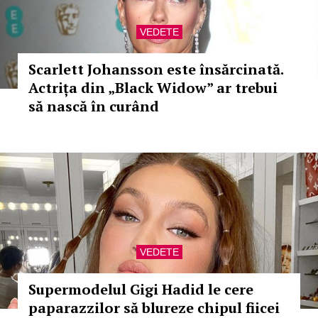
VEDETE
Scarlett Johansson este însărcinată.
Actrița din „Black Widow” ar trebui
să nască în curând
VEDETE
Supermodelul Gigi Hadid le cere
paparazzilor să blureze chipul fiicei