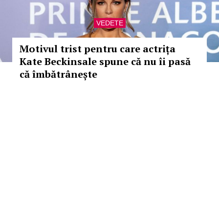
VEDETE
Motivul trist pentru care actrița
Kate Beckinsale spune că nu îi pasă
că îmbătrânește