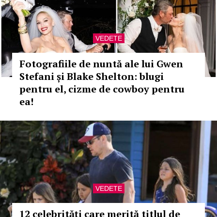
VEDETE
Fotografiile de nuntă ale lui Gwen
Stefani și Blake Shelton: blugi
pentru el, cizme de cowboy pentru
ea!
VEDETE
12 celebrități care merită titlul de