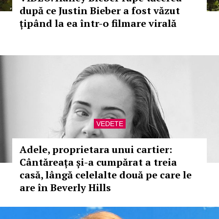
după ce Justin Bieber a fost văzut
țipând la ea într-o filmare virală
VEDETE
Adele, proprietara unui cartier:
Cântăreața și-a cumpărat a treia
casă, lângă celelalte două pe care le
are în Beverly Hills