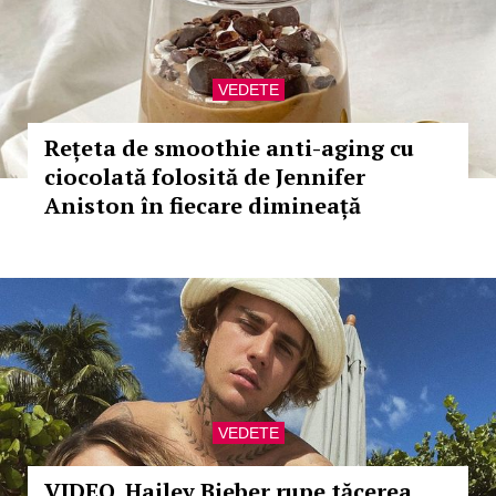
VEDETE
Rețeta de smoothie anti-aging cu
ciocolată folosită de Jennifer
Aniston în fiecare dimineață
VEDETE
VIDEO. Hailey Bieber rupe tăcerea