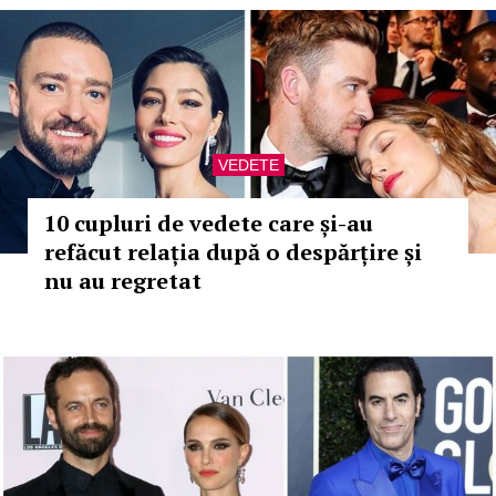
VEDETE
10 cupluri de vedete care și-au
refăcut relația după o despărțire și
nu au regretat