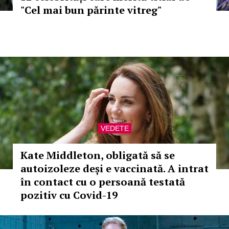
"Cel mai bun părinte vitreg"
VEDETE
Kate Middleton, obligată să se
autoizoleze deși e vaccinată. A intrat
în contact cu o persoană testată
pozitiv cu Covid-19