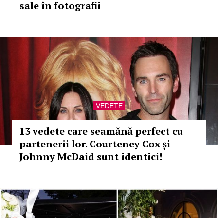
sale în fotografii
VEDETE
13 vedete care seamănă perfect cu
partenerii lor. Courteney Cox și
Johnny McDaid sunt identici!