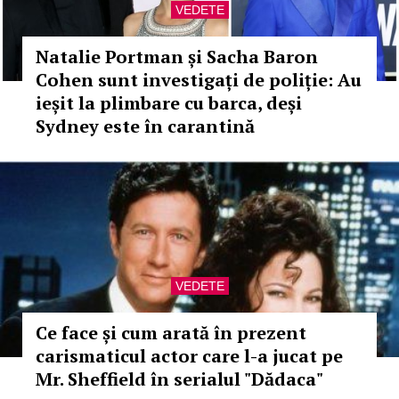
VEDETE
Natalie Portman și Sacha Baron
Cohen sunt investigați de poliție: Au
ieșit la plimbare cu barca, deși
Sydney este în carantină
VEDETE
Ce face și cum arată în prezent
carismaticul actor care l-a jucat pe
Mr. Sheffield în serialul "Dădaca"