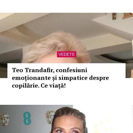
VEDETE
Teo Trandafir, confesiuni
emoționante și simpatice despre
copilărie. Ce viață!