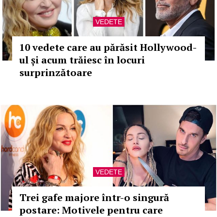
VEDETE
10 vedete care au părăsit Hollywood-
ul și acum trăiesc în locuri
surprinzătoare
VEDETE
Trei gafe majore într-o singură
postare: Motivele pentru care