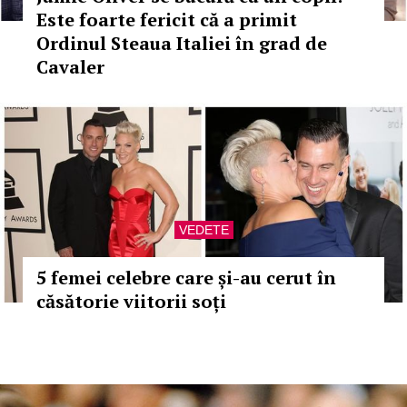
Este foarte fericit că a primit
Ordinul Steaua Italiei în grad de
Cavaler
VEDETE
5 femei celebre care și-au cerut în
căsătorie viitorii soți