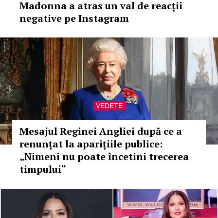
Madonna a atras un val de reacții
negative pe Instagram
VEDETE
Mesajul Reginei Angliei după ce a
renunțat la aparițiile publice:
„Nimeni nu poate încetini trecerea
timpului“