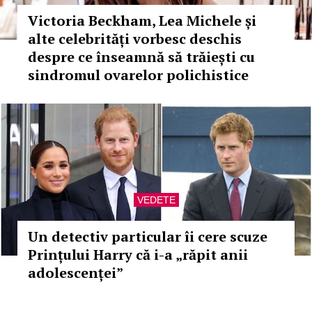
Victoria Beckham, Lea Michele și
alte celebrități vorbesc deschis
despre ce înseamnă să trăiești cu
sindromul ovarelor polichistice
VEDETE
Un detectiv particular îi cere scuze
Prințului Harry că i-a „răpit anii
adolescenței”