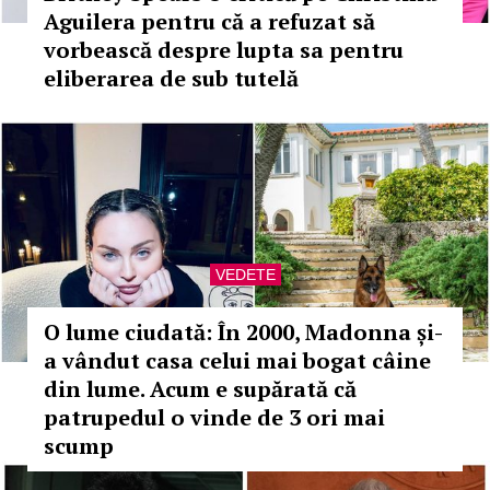
Aguilera pentru că a refuzat să
vorbească despre lupta sa pentru
eliberarea de sub tutelă
VEDETE
O lume ciudată: În 2000, Madonna și-
a vândut casa celui mai bogat câine
din lume. Acum e supărată că
patrupedul o vinde de 3 ori mai
scump