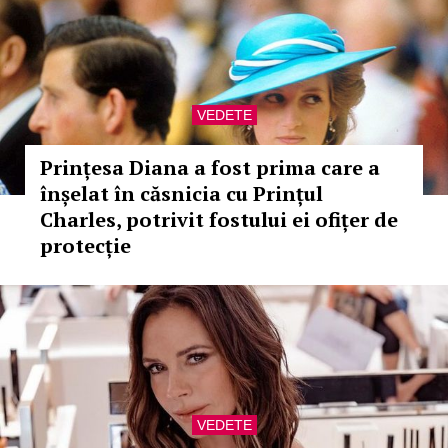
VEDETE
Prințesa Diana a fost prima care a
înșelat în căsnicia cu Prințul
Charles, potrivit fostului ei ofițer de
protecție
VEDETE