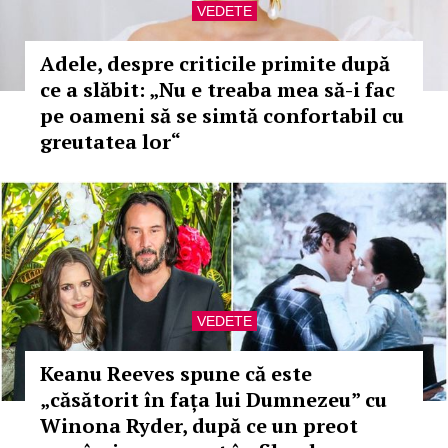
VEDETE
Adele, despre criticile primite după
ce a slăbit: „Nu e treaba mea să-i fac
pe oameni să se simtă confortabil cu
greutatea lor“
VEDETE
Keanu Reeves spune că este
„căsătorit în fața lui Dumnezeu” cu
Winona Ryder, după ce un preot