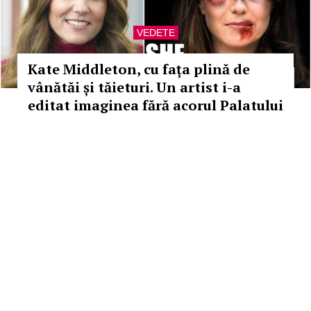
VEDETE
Kate Middleton, cu fața plină de
vânătăi și tăieturi. Un artist i-a
editat imaginea fără acorul Palatului