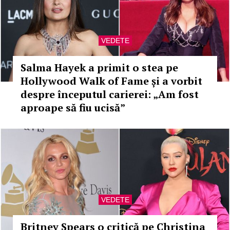
VEDETE
Salma Hayek a primit o stea pe
Hollywood Walk of Fame și a vorbit
despre începutul carierei: „Am fost
aproape să fiu ucisă”
VEDETE
Britney Spears o critică pe Christina