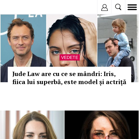
Inregistreaza
VEDETE
Jude Law are cu ce se mândri: Iris,
fiica lui superbă, este model și actriță