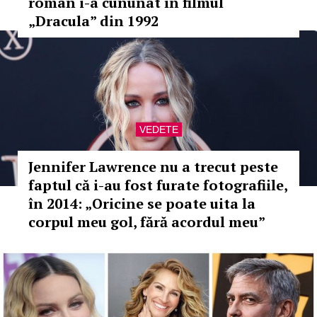
român i-a cununat în filmul
„Dracula” din 1992
VEDETE
Jennifer Lawrence nu a trecut peste
faptul că i-au fost furate fotografiile,
în 2014: „Oricine se poate uita la
corpul meu gol, fără acordul meu”