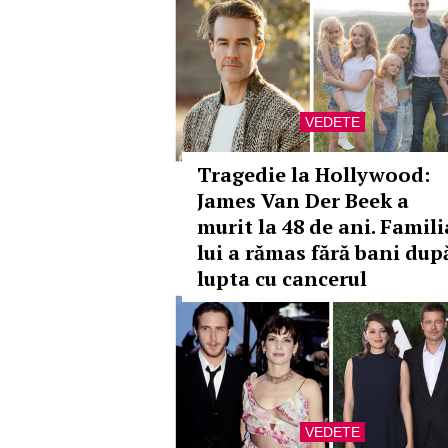
VEDETE
Tragedie la Hollywood:
James Van Der Beek a
murit la 48 de ani. Famili
lui a rămas fără bani dup
lupta cu cancerul
VEDETE