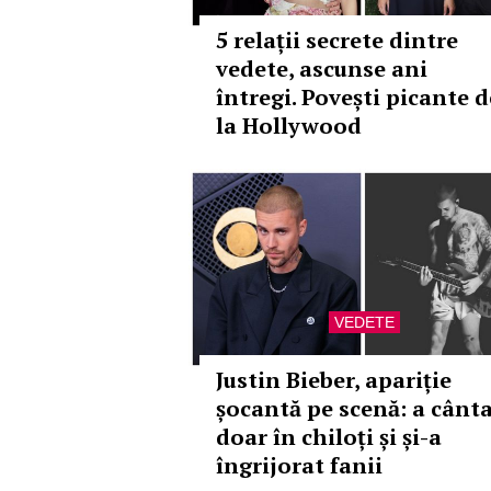
5 relații secrete dintre
vedete, ascunse ani
întregi. Povești picante d
la Hollywood
VEDETE
Justin Bieber, apariție
șocantă pe scenă: a cânt
doar în chiloți și și-a
îngrijorat fanii