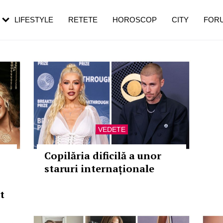
rezești mai des
Cât durează, cum te pregătești și cât
i în vârstă
de dureroasă este investigația
LIFESTYLE
RETETE
HOROSCOP
CITY
FOR
VEDETE
Copilăria dificilă a unor
staruri internaționale
t