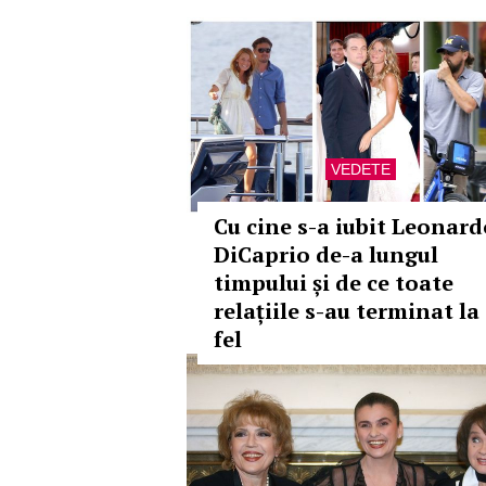
VEDETE
Cu cine s-a iubit Leonard
DiCaprio de-a lungul
timpului și de ce toate
relațiile s-au terminat la
fel