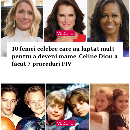
VEDETE
10 femei celebre care au luptat mult
pentru a deveni mame. Celine Dion a
făcut 7 proceduri FIV
VEDETE