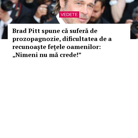
VEDETE
Brad Pitt spune că suferă de
prozopagnozie, dificultatea de a
recunoaște fețele oamenilor:
„Nimeni nu mă crede!”