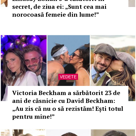
secret, de ziua ei: „Sunt cea mai
norocoasă femeie din lume!”
VEDETE
Victoria Beckham a sărbătorit 23 de
ani de căsnicie cu David Beckham:
„Au zis că nu o să rezistăm! Ești totul
pentru mine!”