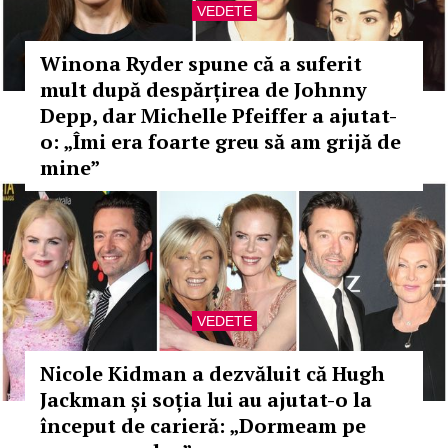
VEDETE
Winona Ryder spune că a suferit
mult după despărțirea de Johnny
Depp, dar Michelle Pfeiffer a ajutat-
o: „Îmi era foarte greu să am grijă de
mine”
VEDETE
Nicole Kidman a dezvăluit că Hugh
Jackman și soția lui au ajutat-o la
început de carieră: „Dormeam pe