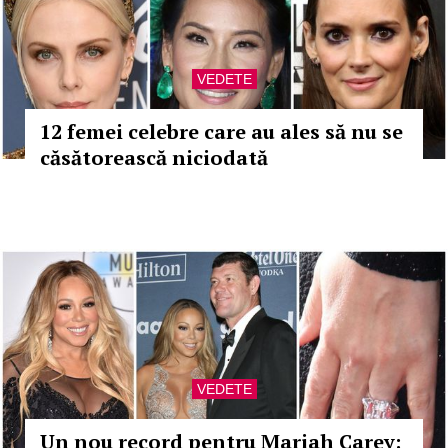
VEDETE
12 femei celebre care au ales să nu se
căsătorească niciodată
VEDETE
Un nou record pentru Mariah Carey: