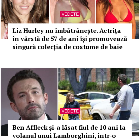
VEDETE
Liz Hurley nu îmbătrânește. Actrița
în vârstă de 57 de ani își promovează
singură colecția de costume de baie
VEDETE
Ben Affleck și-a lăsat fiul de 10 ani la
volanul unui Lamborghini, într-o