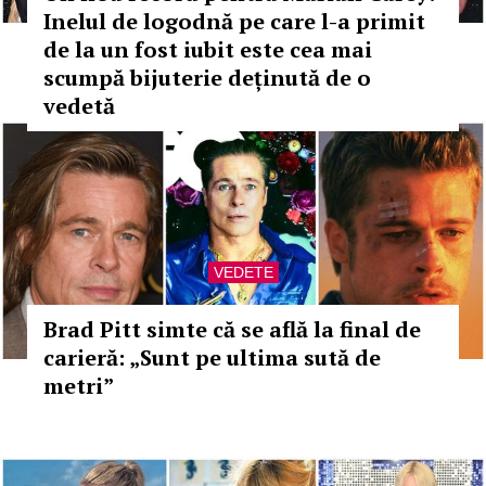
Inelul de logodnă pe care l-a primit
de la un fost iubit este cea mai
scumpă bijuterie deținută de o
vedetă
VEDETE
Brad Pitt simte că se află la final de
carieră: „Sunt pe ultima sută de
metri”