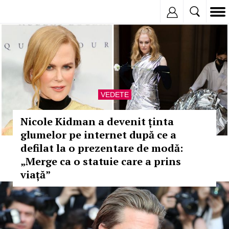
Inregistreaza
VEDETE
Nicole Kidman a devenit ținta
glumelor pe internet după ce a
defilat la o prezentare de modă:
„Merge ca o statuie care a prins
viață”