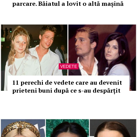
parcare. Băiatul a lovit o altă mașină
VEDETE
11 perechi de vedete care au devenit
prieteni buni după ce s-au despărțit