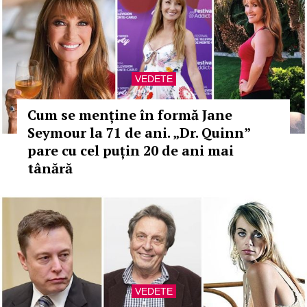
VEDETE
Cum se menține în formă Jane
Seymour la 71 de ani. „Dr. Quinn”
pare cu cel puțin 20 de ani mai
tânără
VEDETE