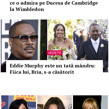
ce o admira pe Ducesa de Cambridge
la Wimbledon
VEDETE
Eddie Murphy este un tată mândru:
Fiica lui, Bria, s-a căsătorit