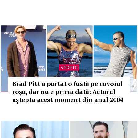
VEDETE
Brad Pitt a purtat o fustă pe covorul
roșu, dar nu e prima dată: Actorul
aștepta acest moment din anul 2004