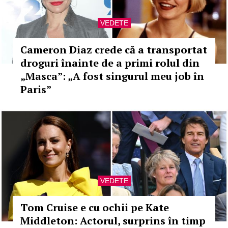
VEDETE
Cameron Diaz crede că a transportat
droguri înainte de a primi rolul din
„Masca”: „A fost singurul meu job în
Paris”
VEDETE
Tom Cruise e cu ochii pe Kate
Middleton: Actorul, surprins în timp