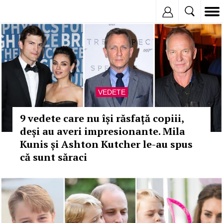
Inregistreaza
VEDETE
9 vedete care nu își răsfață copiii,
deși au averi impresionante. Mila
Kunis și Ashton Kutcher le-au spus
că sunt săraci