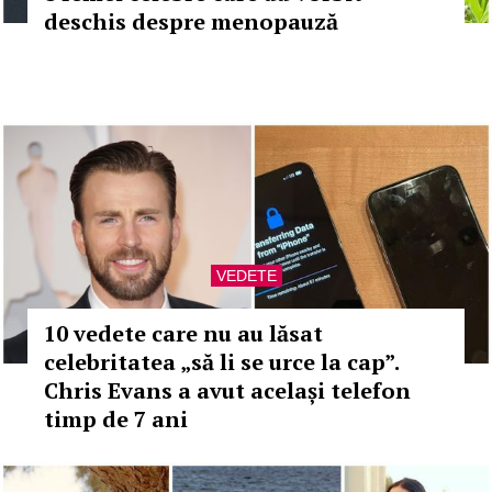
deschis despre menopauză
VEDETE
10 vedete care nu au lăsat
celebritatea „să li se urce la cap”.
Chris Evans a avut același telefon
timp de 7 ani