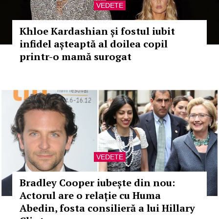
VEDETE
Khloe Kardashian și fostul iubit
infidel așteaptă al doilea copil
printr-o mamă surogat
VEDETE
Bradley Cooper iubește din nou:
Actorul are o relație cu Huma
Abedin, fosta consilieră a lui Hillary