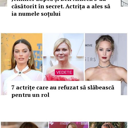
căsătorit în secret. Actrița a ales să
ia numele soțului
VEDETE
7 actrițe care au refuzat să slăbească
pentru un rol