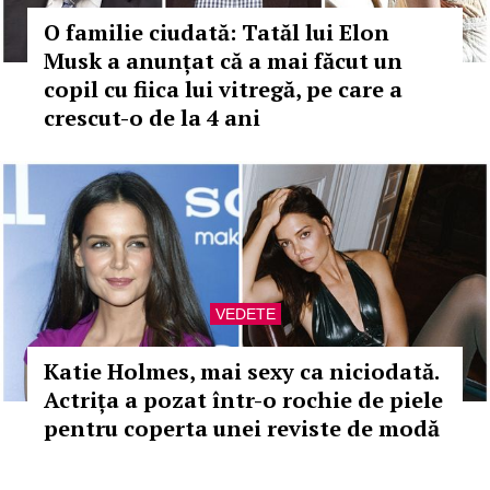
O familie ciudată: Tatăl lui Elon
Musk a anunțat că a mai făcut un
copil cu fiica lui vitregă, pe care a
crescut-o de la 4 ani
VEDETE
Katie Holmes, mai sexy ca niciodată.
Actrița a pozat într-o rochie de piele
pentru coperta unei reviste de modă