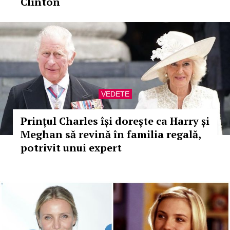
Clinton
VEDETE
Prințul Charles își dorește ca Harry și
Meghan să revină în familia regală,
potrivit unui expert