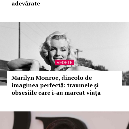
adevărate
VEDETE
Marilyn Monroe, dincolo de
imaginea perfectă: traumele și
obsesiile care i-au marcat viața