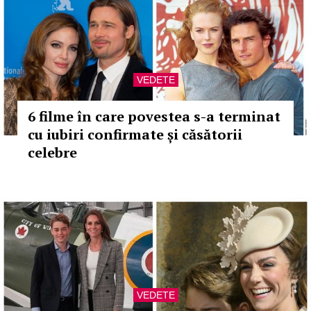
VEDETE
6 filme în care povestea s-a terminat
cu iubiri confirmate și căsătorii
celebre
VEDETE