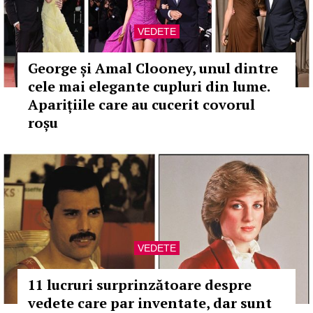
VEDETE
George și Amal Clooney, unul dintre
cele mai elegante cupluri din lume.
Aparițiile care au cucerit covorul
roșu
VEDETE
11 lucruri surprinzătoare despre
vedete care par inventate, dar sunt