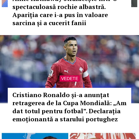
spectaculoasă rochie albastră.
Apariția care i-a pus în valoare
sarcina și a cucerit fanii
VEDETE
Cristiano Ronaldo și-a anunțat
retragerea de la Cupa Mondială: „Am
dat totul pentru fotbal”. Declarația
emoționantă a starului portughez