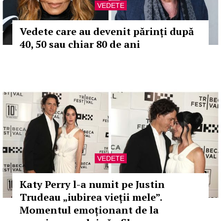
VEDETE
Vedete care au devenit părinți după
40, 50 sau chiar 80 de ani
VEDETE
Katy Perry l-a numit pe Justin
Trudeau „iubirea vieții mele”.
Momentul emoționant de la