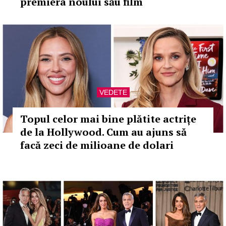
premiera noului său film
VEDETE
Topul celor mai bine plătite actrițe
de la Hollywood. Cum au ajuns să
facă zeci de milioane de dolari