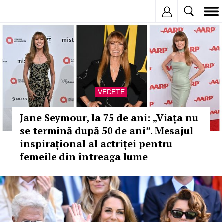
Inregistreaza
VEDETE
Jane Seymour, la 75 de ani: „Viața nu
se termină după 50 de ani”. Mesajul
inspirațional al actriței pentru
femeile din întreaga lume