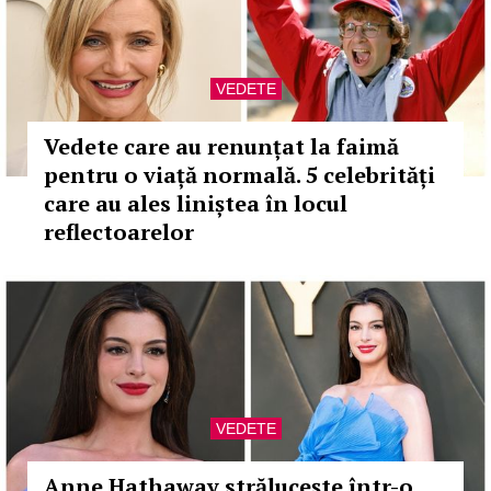
VEDETE
Vedete care au renunțat la faimă
pentru o viață normală. 5 celebrități
care au ales liniștea în locul
reflectoarelor
VEDETE
Anne Hathaway strălucește într-o