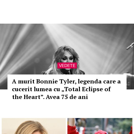
VEDETE
A murit Bonnie Tyler, legenda care a
cucerit lumea cu „Total Eclipse of
the Heart”. Avea 75 de ani