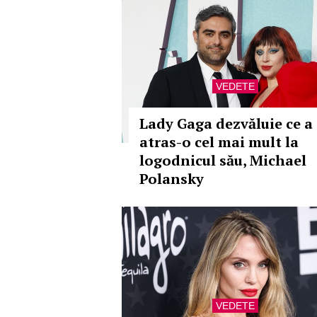
VEDETE
Lady Gaga dezvăluie ce a
atras-o cel mai mult la
logodnicul său, Michael
Polansky
VEDETE