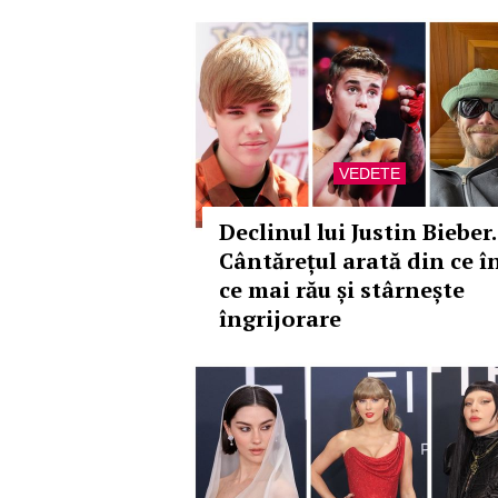
VEDETE
Declinul lui Justin Bieber.
Cântărețul arată din ce î
ce mai rău și stârnește
îngrijorare