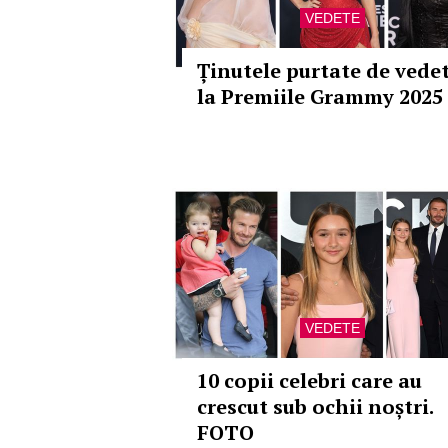
VEDETE
Ținutele purtate de vede
la Premiile Grammy 2025
VEDETE
10 copii celebri care au
crescut sub ochii noștri.
FOTO