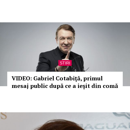
STIRI
VIDEO: Gabriel Cotabiţă, primul
mesaj public după ce a ieşit din comă