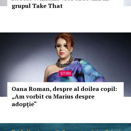
grupul Take That
STIRI
Oana Roman, despre al doilea copil:
„Am vorbit cu Marius despre
adopție“