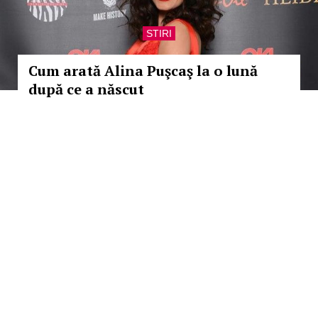
STIRI
Cum arată Alina Puşcaş la o lună
după ce a născut