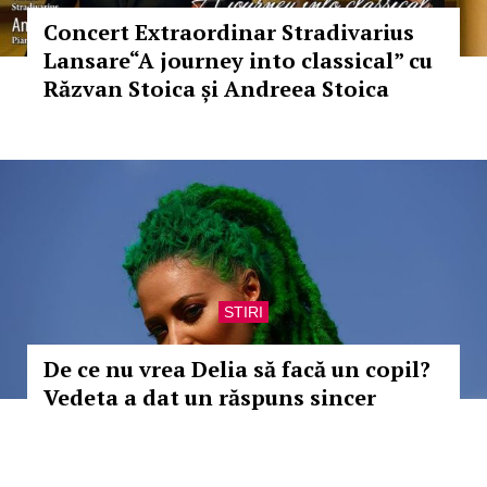
Concert Extraordinar Stradivarius
Lansare“A journey into classical” cu
Răzvan Stoica și Andreea Stoica
STIRI
De ce nu vrea Delia să facă un copil?
Vedeta a dat un răspuns sincer