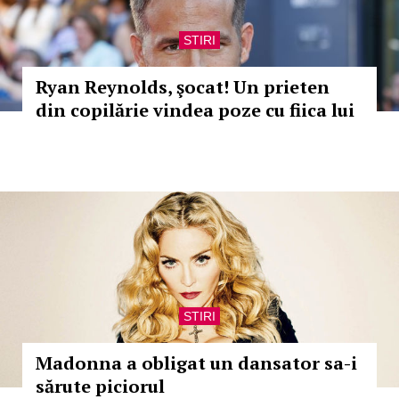
STIRI
Ryan Reynolds, şocat! Un prieten
din copilărie vindea poze cu fiica lui
STIRI
Madonna a obligat un dansator sa-i
sărute piciorul