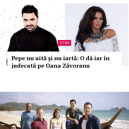
STIRI
Pepe nu uită şi nu iartă: O dă iar în
judecată pe Oana Zăvoranu