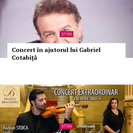
STIRI
Concert în ajutorul lui Gabriel
Cotabiță
STIRI