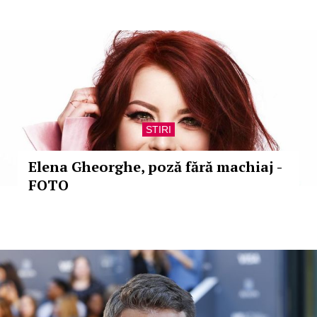
STIRI
Elena Gheorghe, poză fără machiaj -
FOTO