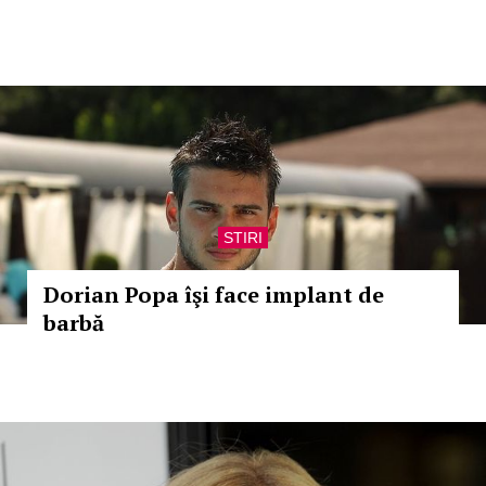
STIRI
Dorian Popa îşi face implant de
barbă