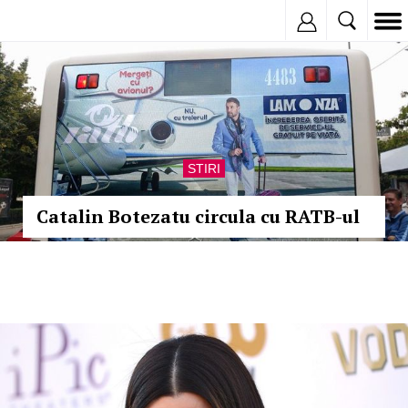
Inregistreaza
STIRI
Catalin Botezatu circula cu RATB-ul