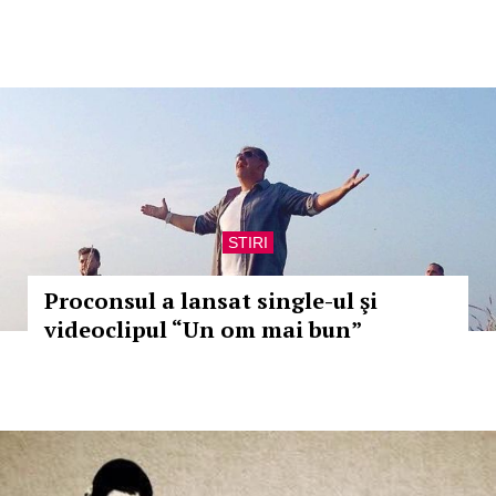
STIRI
Proconsul a lansat single-ul şi
videoclipul “Un om mai bun”