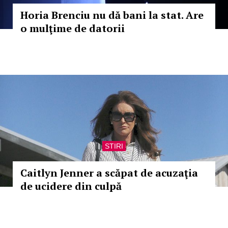
Horia Brenciu nu dă bani la stat. Are
o mulţime de datorii
STIRI
Caitlyn Jenner a scăpat de acuzaţia
de ucidere din culpă