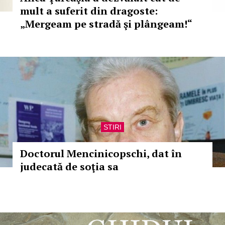
mult a suferit din dragoste:
„Mergeam pe stradă şi plângeam!“
STIRI
Doctorul Mencinicopschi, dat în
judecată de soţia sa