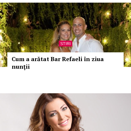
STIRI
Cum a arătat Bar Refaeli în ziua
nunţii