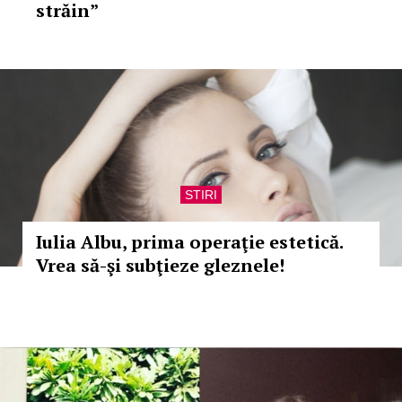
străin”
STIRI
Iulia Albu, prima operaţie estetică.
Vrea să-şi subţieze gleznele!