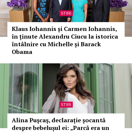
STIRI
Klaus Iohannis și Carmen Iohannis,
în ținute Alexandru Ciucu la istorica
întâlnire cu Michelle și Barack
Obama
STIRI
Alina Puşcaş, declarație șocantă
despre bebelușul ei: „Parcă era un