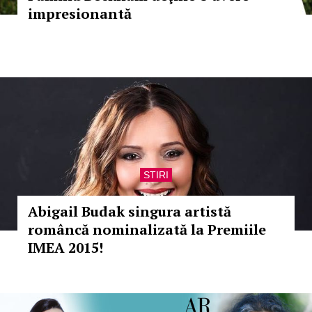
impresionantă
STIRI
Abigail Budak singura artistă
româncă nominalizată la Premiile
IMEA 2015!