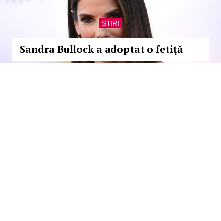
STIRI
Sandra Bullock a adoptat o fetiţă