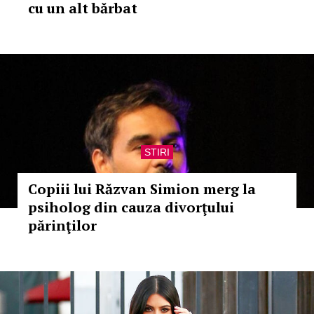
cu un alt bărbat
STIRI
Copiii lui Răzvan Simion merg la
psiholog din cauza divorţului
părinţilor