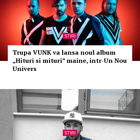
STIRI
Trupa VUNK va lansa noul album
„Hituri si mituri” maine, intr-Un Nou
Univers
STIRI