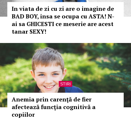
In viata de zi cu zi are o imagine de
BAD BOY, insa se ocupa cu ASTA! N-
ai sa GHICESTI ce meserie are acest
tanar SEXY!
STIRI
Anemia prin carenţă de fier
afectează funcţia cognitivă a
copiilor