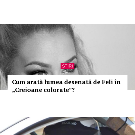
STIRI
Cum arată lumea desenată de Feli în
„Creioane colorate”?