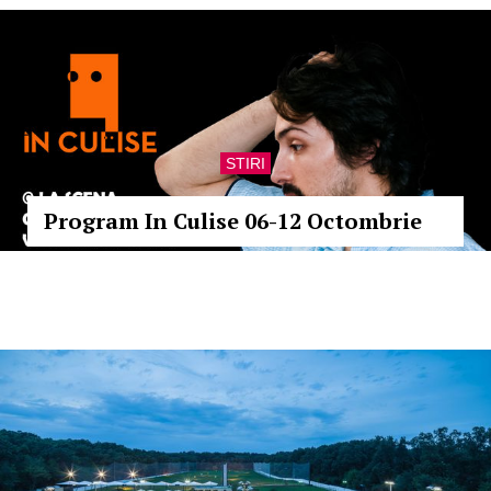
STIRI
Program In Culise 06-12 Octombrie