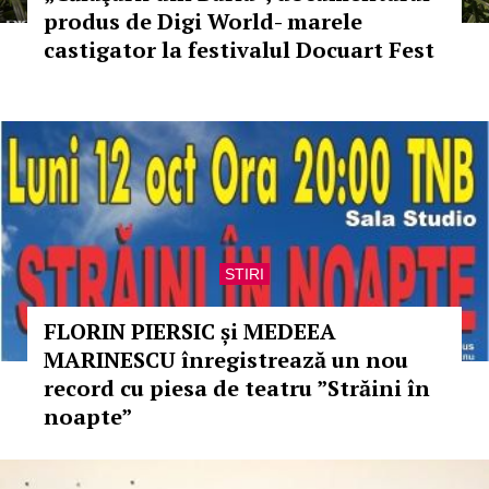
produs de Digi World- marele
castigator la festivalul Docuart Fest
STIRI
FLORIN PIERSIC și MEDEEA
MARINESCU înregistrează un nou
record cu piesa de teatru ”Străini în
noapte”