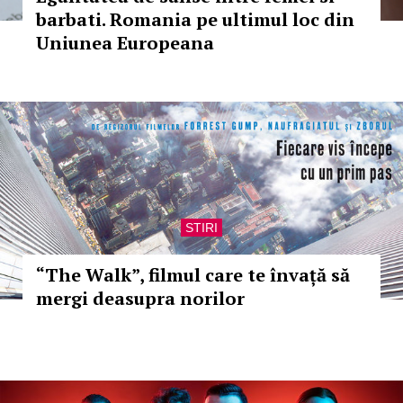
barbati. Romania pe ultimul loc din
Uniunea Europeana
STIRI
“The Walk”, filmul care te învață să
mergi deasupra norilor