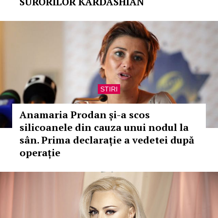
SURORILOR KARDASHIAN
STIRI
Anamaria Prodan și-a scos
silicoanele din cauza unui nodul la
sân. Prima declarație a vedetei după
operație