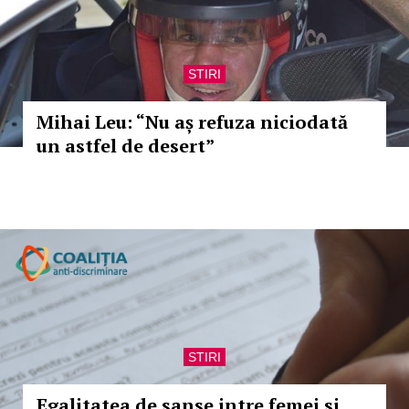
STIRI
Mihai Leu: “Nu aș refuza niciodată
un astfel de desert”
STIRI
Egalitatea de sanse intre femei si