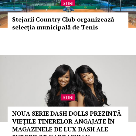
STIRI
Stejarii Country Club organizează
selecția municipală de Tenis
STIRI
NOUA SERIE DASH DOLLS PREZINTĂ
VIEȚILE TINERELOR ANGAJATE ÎN
MAGAZINELE DE LUX DASH ALE