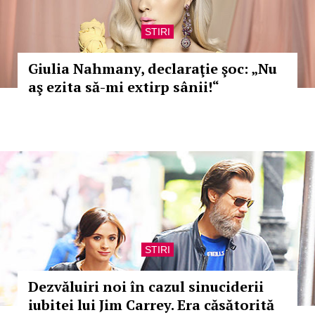
STIRI
Giulia Nahmany, declaraţie şoc: „Nu
aş ezita să-mi extirp sânii!“
STIRI
Dezvăluiri noi în cazul sinuciderii
iubitei lui Jim Carrey. Era căsătorită