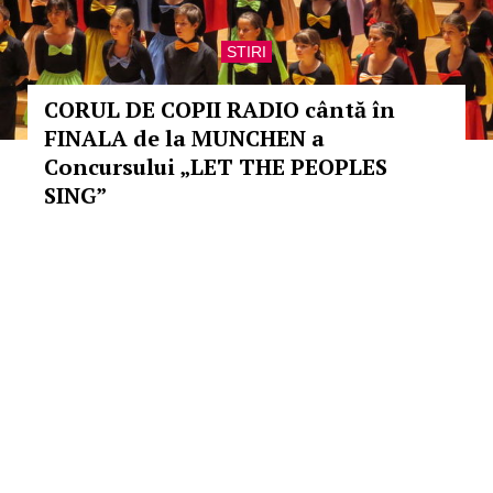
STIRI
CORUL DE COPII RADIO cântă în
FINALA de la MUNCHEN a
Concursului „LET THE PEOPLES
SING”