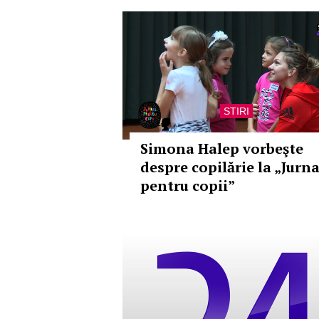
STIRI
Simona Halep vorbeşte
despre copilărie la „Jurna
pentru copii”