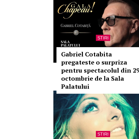
STIRI
Gabriel Cotabita
pregateste o surpriza
pentru spectacolul din 2
octombrie de la Sala
Palatului
STIRI