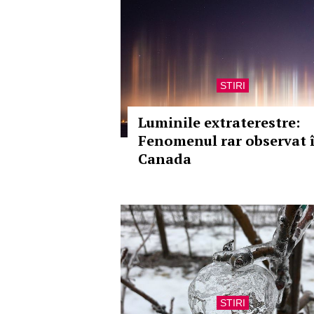
STIRI
Luminile extraterestre:
Fenomenul rar observat 
Canada
STIRI