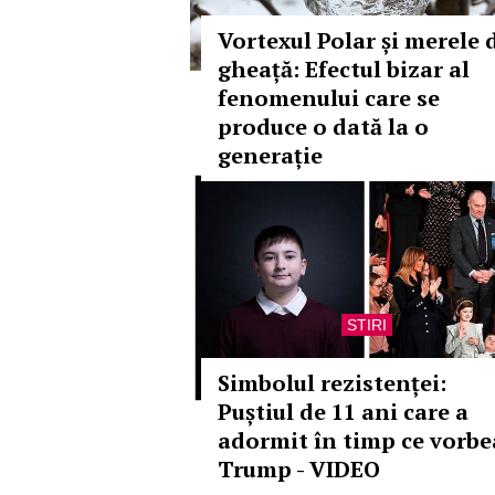
Vortexul Polar și merele 
gheață: Efectul bizar al
fenomenului care se
produce o dată la o
generație
STIRI
Simbolul rezistenței:
Puștiul de 11 ani care a
adormit în timp ce vorbe
Trump - VIDEO