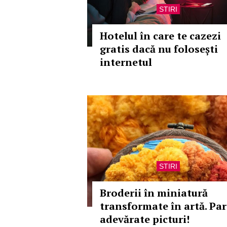
STIRI
Hotelul în care te cazezi
gratis dacă nu folosești
internetul
STIRI
Broderii în miniatură
transformate în artă. Par
adevărate picturi!