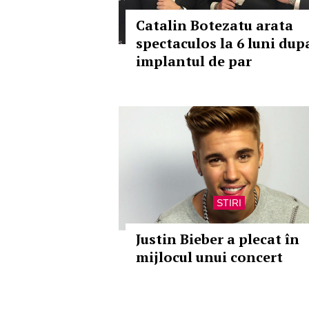
Catalin Botezatu arata
spectaculos la 6 luni dup
implantul de par
STIRI
Justin Bieber a plecat în
mijlocul unui concert