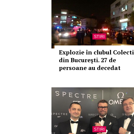
STIRI
Explozie în clubul Colect
din Bucureşti. 27 de
persoane au decedat
STIRI