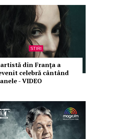
STIRI
 artistă din Franţa a
evenit celebră cântând
anele - VIDEO