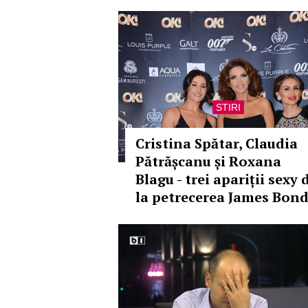
STIRI
Cristina Spătar, Claudia
Pătrășcanu și Roxana
Blagu - trei apariții sexy 
la petrecerea James Bon