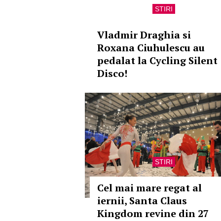
STIRI
Vladmir Draghia si
Roxana Ciuhulescu au
pedalat la Cycling Silent
Disco!
STIRI
Cel mai mare regat al
iernii, Santa Claus
Kingdom revine din 27