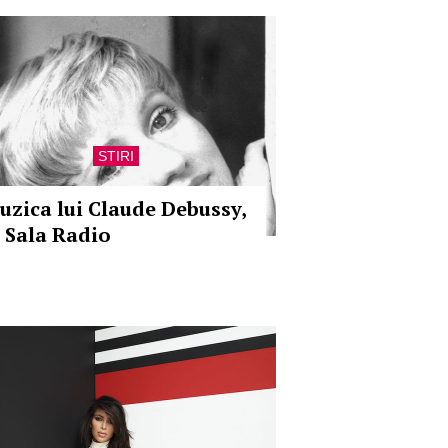
STIRI
uzica lui Claude Debussy,
a Sala Radio