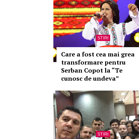
STIRI
Care a fost cea mai grea
transformare pentru
Serban Copot la “Te
cunosc de undeva”
STIRI