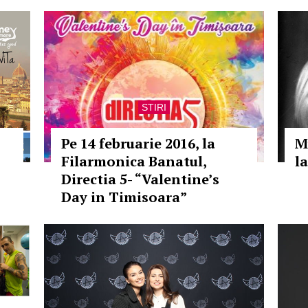
STIRI
Pe 14 februarie 2016, la
M
Filarmonica Banatul,
l
Directia 5- “Valentine’s
Day in Timisoara”