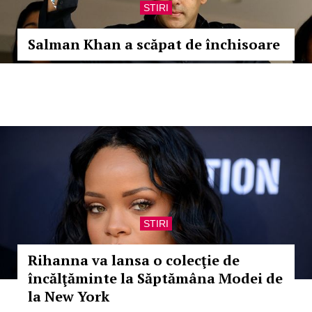
STIRI
Salman Khan a scăpat de închisoare
STIRI
Rihanna va lansa o colecţie de
încălţăminte la Săptămâna Modei de
la New York