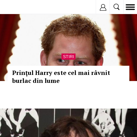
Inregistreaza
STIRI
Prinţul Harry este cel mai râvnit
burlac din lume