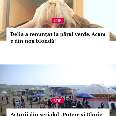
STIRI
Delia a renunțat la părul verde. Acum
e din nou blondă!
STIRI
Actorii din serialul „Putere si Glorie”