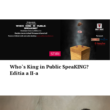
STIRI
Who`s King in Public SpeaKING?
Editia a II-a