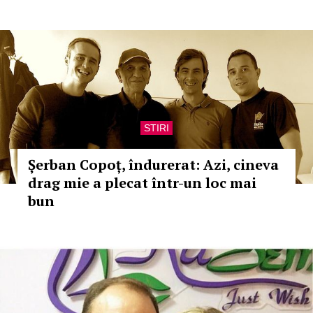
STIRI
Șerban Copoț, îndurerat: Azi, cineva
drag mie a plecat într-un loc mai
bun