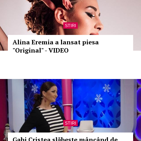
STIRI
Alina Eremia a lansat piesa
"Original" - VIDEO
STIRI
Gabi Cristea slăbeşte mâncând de