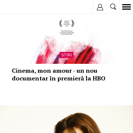
Inregistreaza
STIRI
Cinema, mon amour - un nou
documentar în premieră la HBO