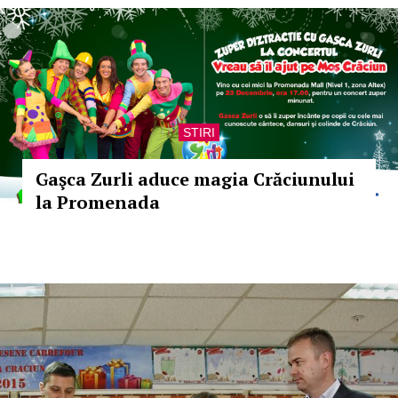
STIRI
Gaşca Zurli aduce magia Crăciunului
la Promenada