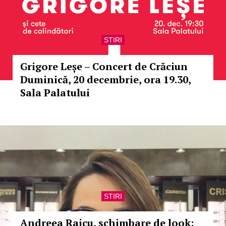
STIRI
Grigore Leșe – Concert de Crăciun
Duminică, 20 decembrie, ora 19.30,
Sala Palatului
STIRI
Andreea Raicu, schimbare de look: