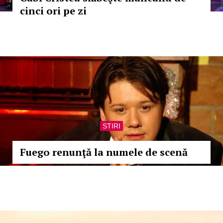
cinci ori pe zi
STIRI
Fuego renunţă la numele de scenă