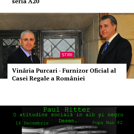
seria A20
STIRI
Vinăria Purcari - Furnizor Oficial al
Casei Regale a României