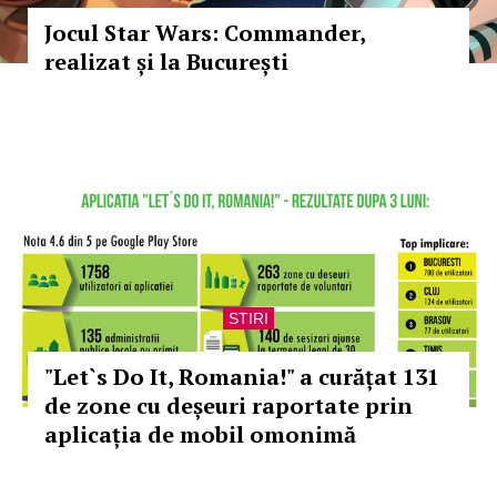
Jocul Star Wars: Commander,
realizat și la București
STIRI
"Let`s Do It, Romania!" a curățat 131
de zone cu deșeuri raportate prin
aplicația de mobil omonimă