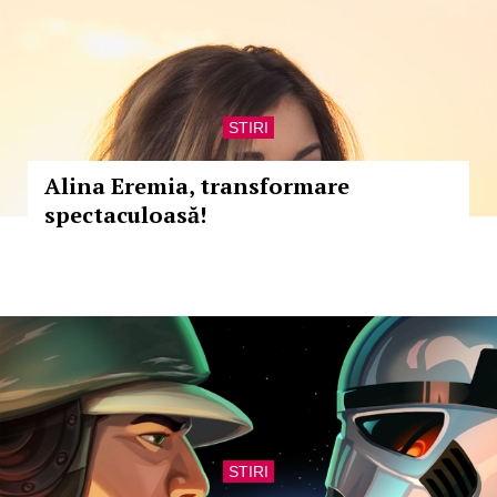
STIRI
Alina Eremia, transformare
spectaculoasă!
STIRI