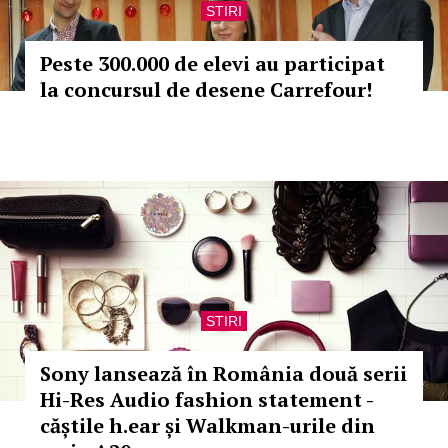
STIRI
Peste 300.000 de elevi au participat
la concursul de desene Carrefour!
STIRI
Sony lansează în România două serii
Hi-Res Audio fashion statement -
căștile h.ear și Walkman-urile din