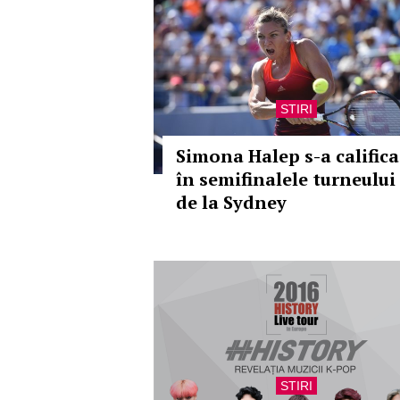
STIRI
Simona Halep s-a califica
în semifinalele turneului
de la Sydney
STIRI