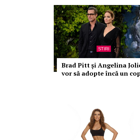
STIRI
Brad Pitt și Angelina Joli
vor să adopte încă un cop