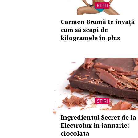
STIRI
Carmen Brumă te învață
cum să scapi de
kilogramele în plus
STIRI
Ingredientul Secret de la
Electrolux in ianuarie:
ciocolata