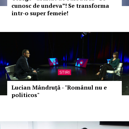
cunosc de undeva”! Se transforma
intr-o super femeie!
STIRI
Lucian Mândruţă - "Românul nu e
politicos"