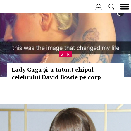
Inregistreaza
STIRI
Lady Gaga şi-a tatuat chipul
celebrului David Bowie pe corp