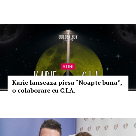
STIRI
Karie lanseaza piesa “Noapte buna”,
o colaborare cu C.I.A.