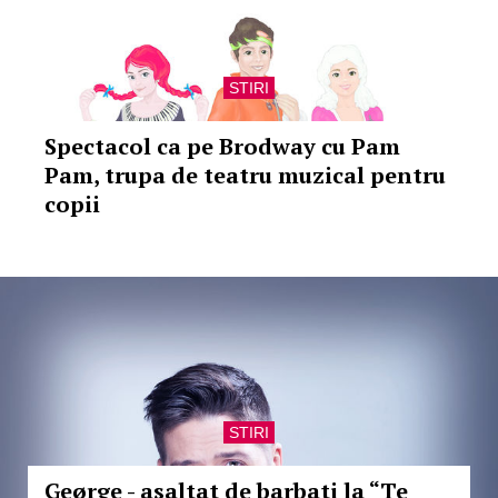
STIRI
Spectacol ca pe Brodway cu Pam
Pam, trupa de teatru muzical pentru
copii
STIRI
Geørge - asaltat de barbati la “Te