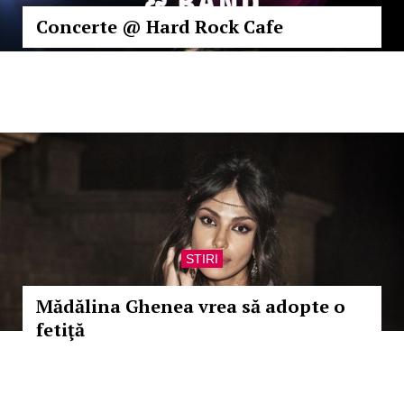
Concerte @ Hard Rock Cafe
STIRI
Mădălina Ghenea vrea să adopte o
fetiţă