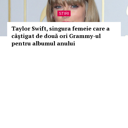
STIRI
Taylor Swift, singura femeie care a
câştigat de două ori Grammy-ul
pentru albumul anului