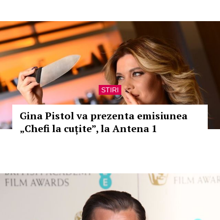
STIRI
Gina Pistol va prezenta emisiunea
„Chefi la cuțite”, la Antena 1