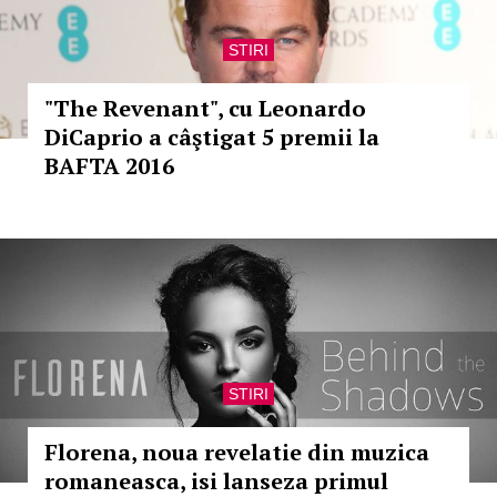
STIRI
"The Revenant", cu Leonardo
DiCaprio a câştigat 5 premii la
BAFTA 2016
STIRI
Florena, noua revelatie din muzica
romaneasca, isi lanseza primul