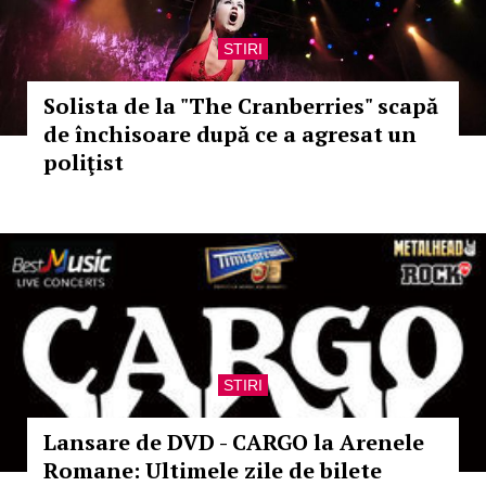
STIRI
Solista de la "The Cranberries" scapă
de închisoare după ce a agresat un
poliţist
STIRI
Lansare de DVD - CARGO la Arenele
Romane: Ultimele zile de bilete