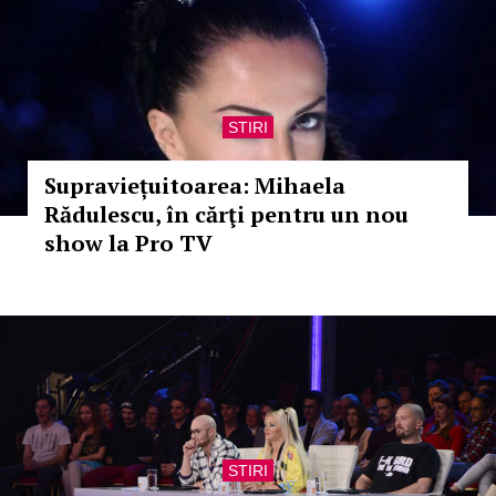
STIRI
Supraviețuitoarea: Mihaela
Rădulescu, în cărţi pentru un nou
show la Pro TV
STIRI