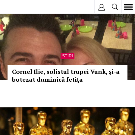
Inregistreaza
STIRI
Cornel Ilie, solistul trupei Vunk, şi-a
botezat duminică fetiţa