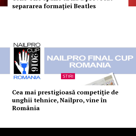
separarea formației Beatles
STIRI
Cea mai prestigioasă competiţie de
unghii tehnice, Nailpro, vine în
România