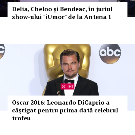
Delia, Cheloo și Bendeac, în juriul
show-ului "iUmor" de la Antena 1
STIRI
Oscar 2016: Leonardo DiCaprio a
câştigat pentru prima dată celebrul
trofeu