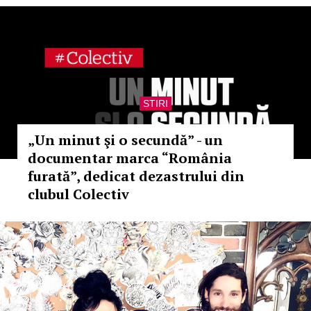
STIRI
„Un minut şi o secundă” - un
documentar marca “România
furată”, dedicat dezastrului din
clubul Colectiv