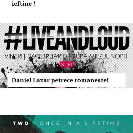
ieftine !
STIRI
Daniel Lazar petrece romaneste!