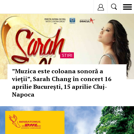
Inregistreaza
STIRI
”Muzica este coloana sonoră a
vieții”, Sarah Chang în concert 16
aprilie București, 15 aprilie Cluj-
Napoca