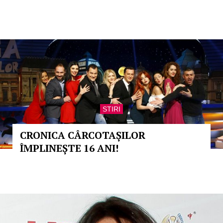
STIRI
CRONICA CÂRCOTAȘILOR
ÎMPLINEȘTE 16 ANI!