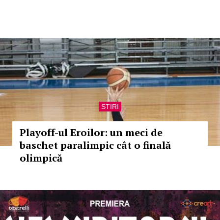
STIRI
Playoff-ul Eroilor: un meci de
baschet paralimpic cât o finală
olimpică