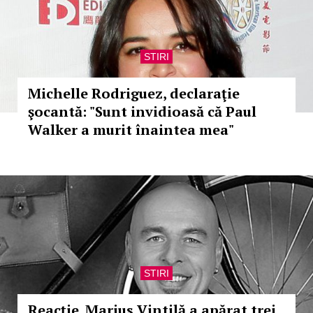
STIRI
Michelle Rodriguez, declaraţie
şocantă: "Sunt invidioasă că Paul
Walker a murit înaintea mea"
STIRI
Reacţie. Marius Vintilă a apărat trei