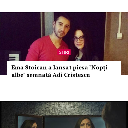
STIRI
Ema Stoican a lansat piesa "Nopți
albe" semnată Adi Cristescu