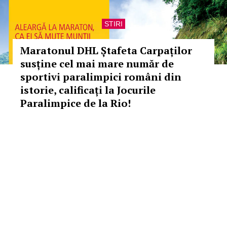
STIRI
Maratonul DHL Ștafeta Carpaților
susține cel mai mare număr de
sportivi paralimpici români din
istorie, calificați la Jocurile
Paralimpice de la Rio!