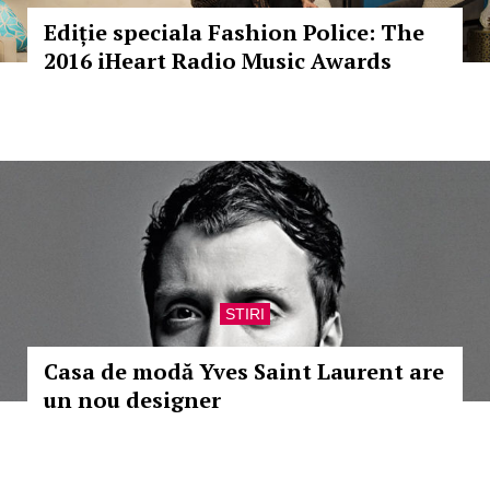
Ediție speciala Fashion Police: The
2016 iHeart Radio Music Awards
STIRI
Casa de modă Yves Saint Laurent are
un nou designer