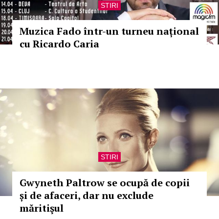
STIRI
Muzica Fado într-un turneu național
cu Ricardo Caria
STIRI
Gwyneth Paltrow se ocupă de copii
și de afaceri, dar nu exclude
măritişul