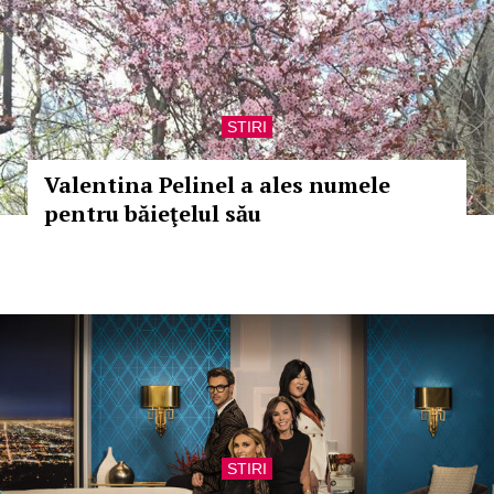
STIRI
Valentina Pelinel a ales numele
pentru băieţelul său
STIRI