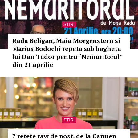
STIRI
Radu Beligan, Maia Morgenstern si
Marius Bodochi repeta sub bagheta
lui Dan Tudor pentru “Nemuritorul”
din 21 aprilie
STIRI
7 retete raw de post, de la Carmen