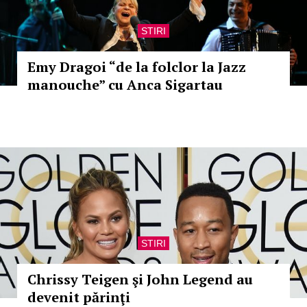
STIRI
Emy Dragoi “de la folclor la Jazz
manouche” cu Anca Sigartau
STIRI
Chrissy Teigen şi John Legend au
devenit părinţi