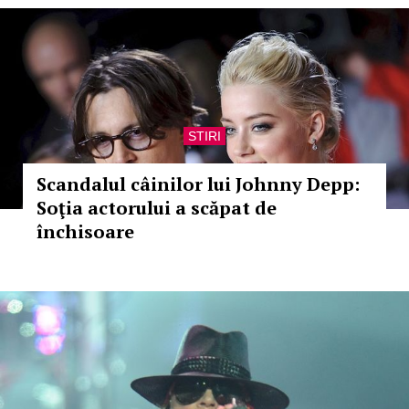
STIRI
Scandalul câinilor lui Johnny Depp:
Soţia actorului a scăpat de
închisoare