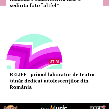
sedinta foto “altfel”
STIRI
RELIEF - primul laborator de teatru
tânăr dedicat adolescenților din
România