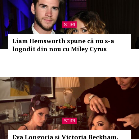
STIRI
Liam Hemsworth spune că nu s-a
logodit din nou cu Miley Cyrus
STIRI
Eva Longoria şi Victoria Beckham,