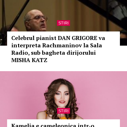
STIRI
Celebrul pianist DAN GRIGORE va
interpreta Rachmaninov la Sala
Radio, sub bagheta dirijorului
MISHA KATZ
STIRI
Kamelia e cameleonica intr-o