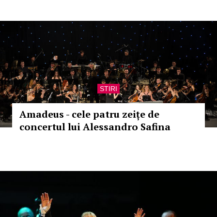
STIRI
Amadeus - cele patru zeițe de
concertul lui Alessandro Safina