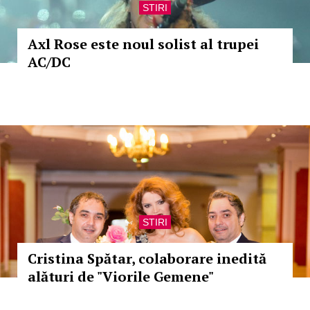
STIRI
Axl Rose este noul solist al trupei
AC/DC
STIRI
Cristina Spătar, colaborare inedită
alături de "Viorile Gemene"