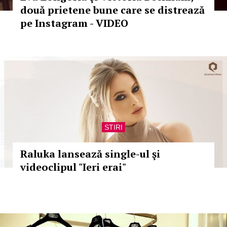
două prietene bune care se distrează
pe Instagram - VIDEO
STIRI
Raluka lansează single-ul şi
videoclipul "Ieri erai"