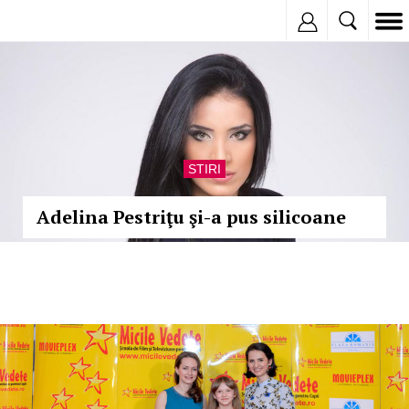
Inregistreaza
STIRI
Adelina Pestriţu şi-a pus silicoane