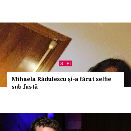
STIRI
Mihaela Rădulescu şi-a făcut selfie
sub fustă