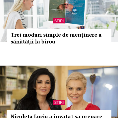
STIRI
Trei moduri simple de menținere a
sănătății la birou
STIRI
Nicoleta Luciu a invatat sa prepare