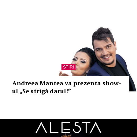
STIRI
Andreea Mantea va prezenta show-
ul „Se strigă darul!”