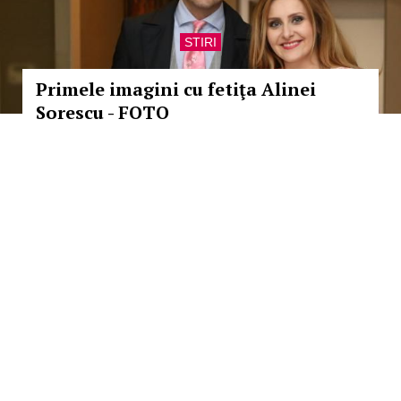
STIRI
Primele imagini cu fetiţa Alinei
Sorescu - FOTO