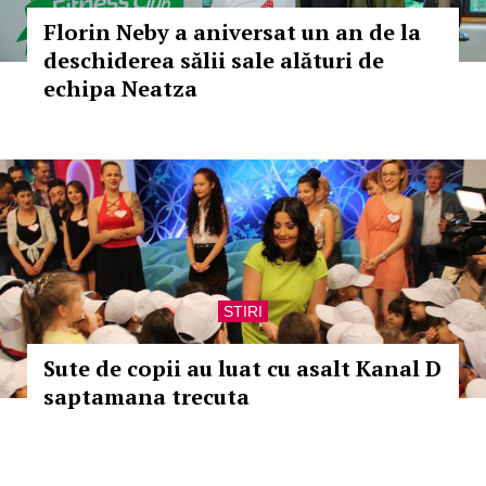
Florin Neby a aniversat un an de la
deschiderea sălii sale alături de
echipa Neatza
STIRI
Sute de copii au luat cu asalt Kanal D
saptamana trecuta