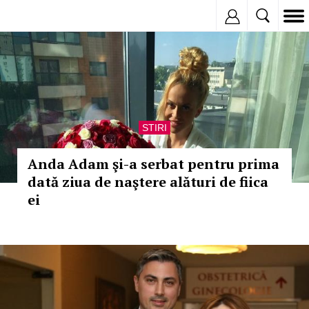
Inregistreaza
STIRI
Anda Adam şi-a serbat pentru prima
dată ziua de naştere alături de fiica
ei