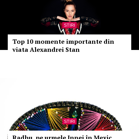
STIRI
Top 10 momente importante din
viata Alexandrei Stan
STIRI
Radhu, pe urmele Innei în Mexic