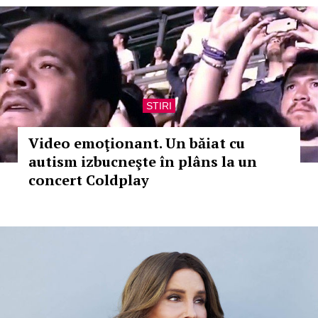
STIRI
Video emoţionant. Un băiat cu
autism izbucneşte în plâns la un
concert Coldplay