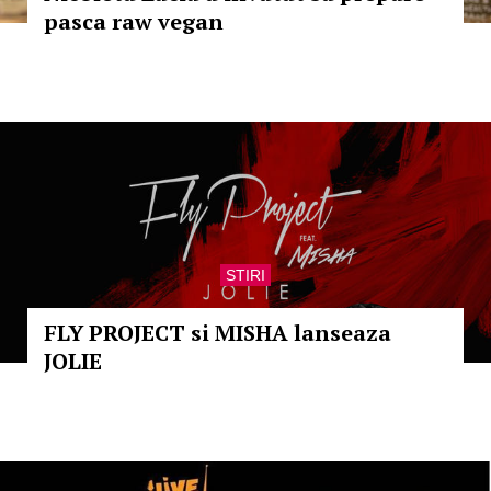
pasca raw vegan
STIRI
FLY PROJECT si MISHA lanseaza
JOLIE