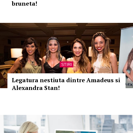
bruneta!
STIRI
Legatura nestiuta dintre Amadeus si
Alexandra Stan!