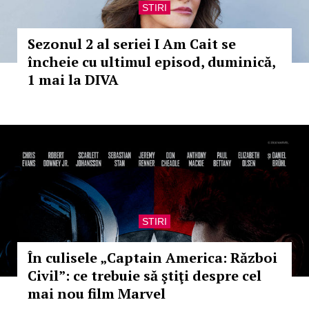
STIRI
Sezonul 2 al seriei I Am Cait se
încheie cu ultimul episod, duminică,
1 mai la DIVA
STIRI
În culisele „Captain America: Război
Civil”: ce trebuie să ştiţi despre cel
mai nou film Marvel