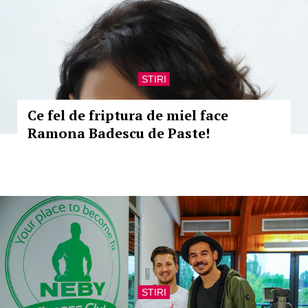
STIRI
Ce fel de friptura de miel face
Ramona Badescu de Paste!
STIRI