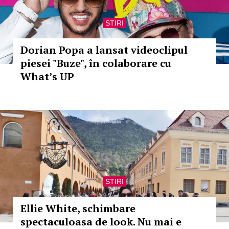
STIRI
Dorian Popa a lansat videoclipul
piesei "Buze", în colaborare cu
What’s UP
STIRI
Ellie White, schimbare
spectaculoasa de look. Nu mai e