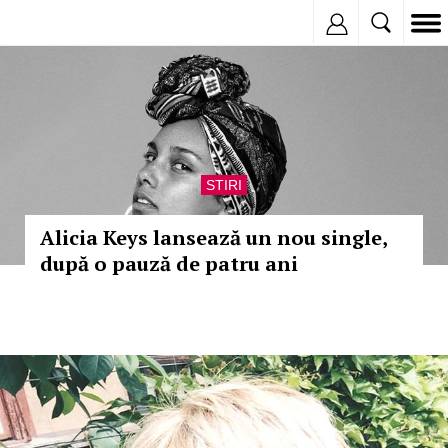
Inregistreaza
STIRI
Alicia Keys lansează un nou single,
după o pauză de patru ani