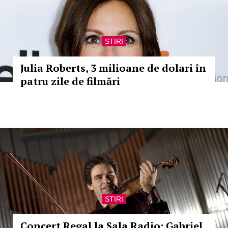
STIRI
Julia Roberts, 3 milioane de dolari în
patru zile de filmări
STIRI
Concert Regal la Sala Radio: Gabriel