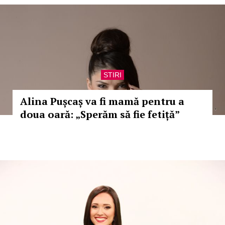
STIRI
Alina Pușcaș va fi mamă pentru a
doua oară: „Sperăm să fie fetiță”