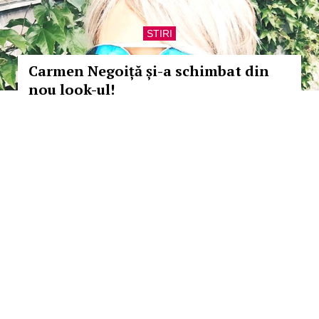
STIRI
Carmen Negoiță și-a schimbat din
nou look-ul!