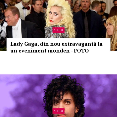
STIRI
Lady Gaga, din nou extravagantă la
un eveniment monden - FOTO
STIRI