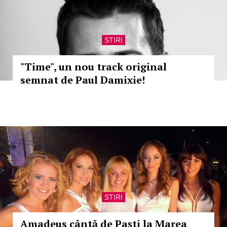
STIRI
"Time", un nou track original
semnat de Paul Damixie!
STIRI
Amadeus cântă de Paști la Marea