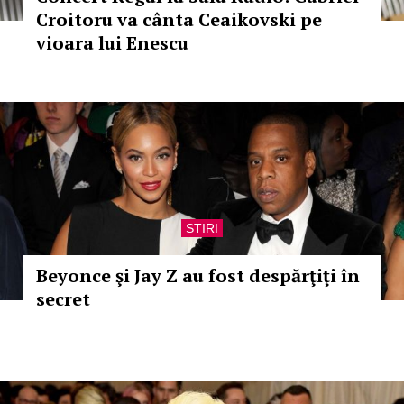
Croitoru va cânta Ceaikovski pe
vioara lui Enescu
STIRI
Beyonce şi Jay Z au fost despărţiţi în
secret