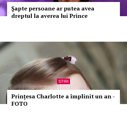
Şapte persoane ar putea avea
dreptul la averea lui Prince
STIRI
Prințesa Charlotte a împlinit un an -
FOTO