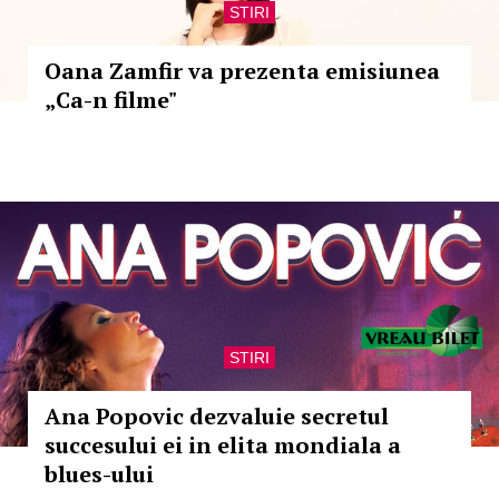
STIRI
Oana Zamfir va prezenta emisiunea
„Ca-n filme"
STIRI
Ana Popovic dezvaluie secretul
succesului ei in elita mondiala a
blues-ului