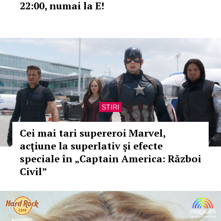
22:00, numai la E!
STIRI
Cei mai tari supereroi Marvel,
acţiune la superlativ şi efecte
speciale în „Captain America: Război
Civil”