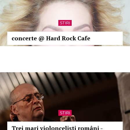
STIRI
concerte @ Hard Rock Cafe
STIRI
Trei mari violonceliști români -