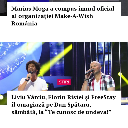
Marius Moga a compus imnul oficial
al organizației Make-A-Wish
România
STIRI
Liviu Vârciu, Florin Ristei și FreeStay
îl omagiază pe Dan Spătaru,
sâmbătă, la “Te cunosc de undeva!”