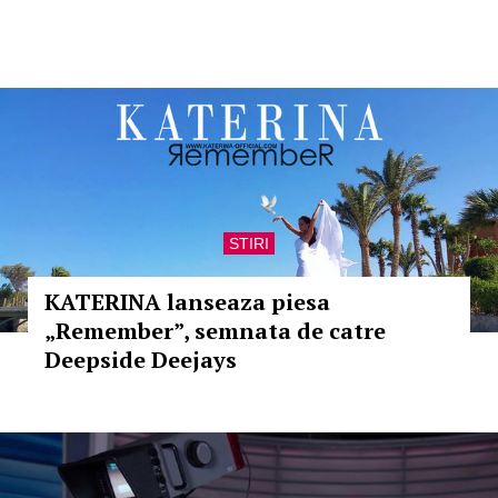
STIRI
KATERINA lanseaza piesa
„Remember”, semnata de catre
Deepside Deejays