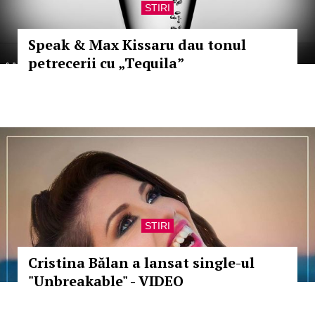
STIRI
Speak & Max Kissaru dau tonul
petrecerii cu „Tequila”
STIRI
Cristina Bălan a lansat single-ul
"Unbreakable" - VIDEO