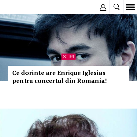
Inregistreaza
STIRI
Ce dorinte are Enrique Iglesias
pentru concertul din Romania!