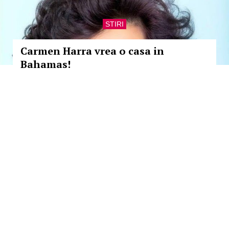
STIRI
Carmen Harra vrea o casa in
Bahamas!