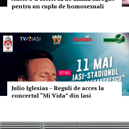
pentru un cuplu de homosexuali
STIRI
Julio Iglesias – Reguli de acces la
concertul “Mi Vida” din Iasi