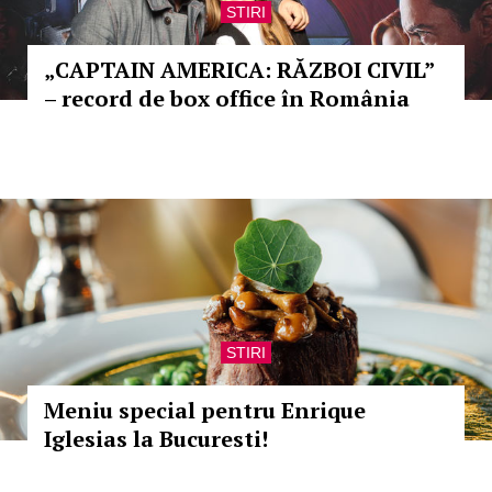
STIRI
„CAPTAIN AMERICA: RĂZBOI CIVIL”
– record de box office în România
STIRI
Meniu special pentru Enrique
Iglesias la Bucuresti!