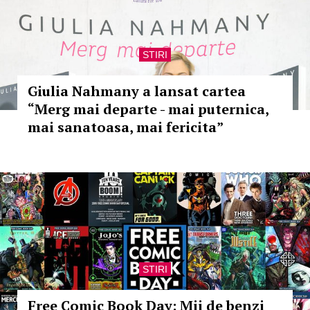
STIRI
Giulia Nahmany a lansat cartea
“Merg mai departe - mai puternica,
mai sanatoasa, mai fericita”
STIRI
Free Comic Book Day: Mii de benzi