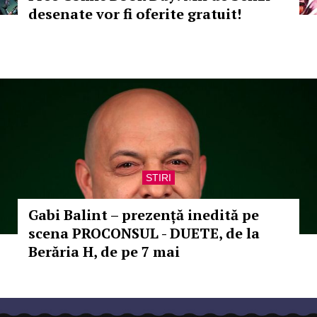
desenate vor fi oferite gratuit!
STIRI
Gabi Balint – prezență inedită pe
scena PROCONSUL - DUETE, de la
Berăria H, de pe 7 mai