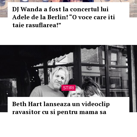
DJ Wanda a fost la concertul lui
Adele de la Berlin! “O voce care iti
taie rasuflarea!”
STIRI
Beth Hart lanseaza un videoclip
ravasitor cu si pentru mama sa