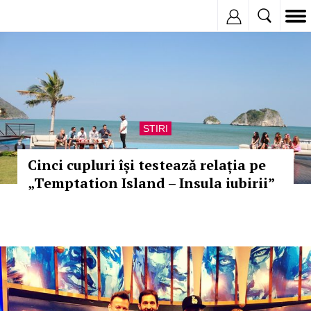
Inregistreaza
STIRI
Cinci cupluri își testează relația pe
„Temptation Island – Insula iubirii”