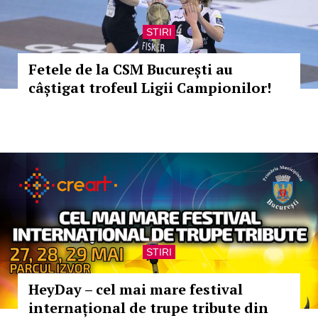
STIRI
Fetele de la CSM București au
câștigat trofeul Ligii Campionilor!
STIRI
HeyDay – cel mai mare festival
internațional de trupe tribute din