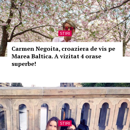
STIRI
Carmen Negoita, croaziera de vis pe
Marea Baltica. A vizitat 4 orase
superbe!
STIRI