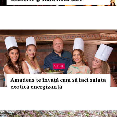
STIRI
Amadeus te învață cum să faci salata
exotică energizantă