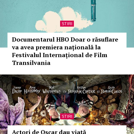
STIRI
Documentarul HBO Doar o răsuflare
va avea premiera națională la
Festivalul Internațional de Film
Transilvania
STIRI
Actori de Oscar dau viaţă