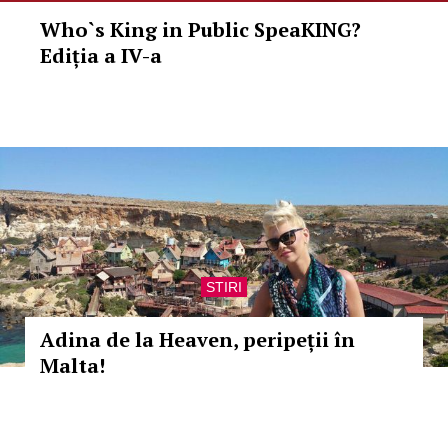
Who`s King in Public SpeaKING?
Ediția a IV-a
STIRI
Adina de la Heaven, peripeții în
Malta!