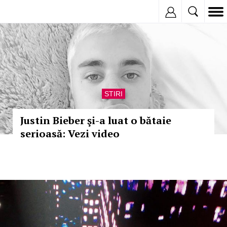
Inregistreaza
STIRI
Justin Bieber şi-a luat o bătaie
serioasă: Vezi video