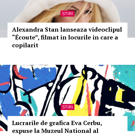
STIRI
Alexandra Stan lanseaza videoclipul
“Écoute”, filmat in locurile in care a
copilarit
STIRI
Lucrarile de grafica Eva Cerbu,
expuse la Muzeul National al