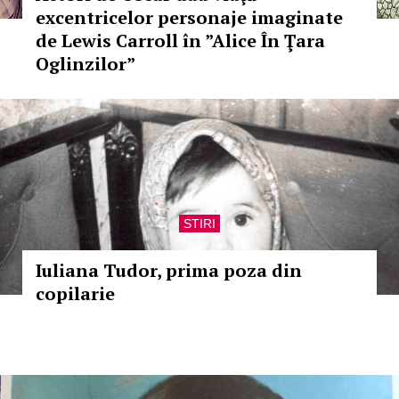
excentricelor personaje imaginate
de Lewis Carroll în ”Alice În Ţara
Oglinzilor”
STIRI
Iuliana Tudor, prima poza din
copilarie