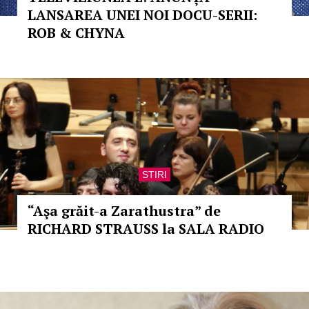
LANSAREA UNEI NOI DOCU-SERII:
ROB & CHYNA
STIRI
“Aşa grăit-a Zarathustra” de
RICHARD STRAUSS la SALA RADIO