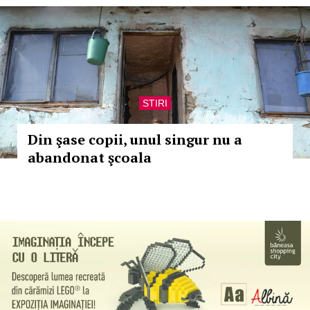
STIRI
Din şase copii, unul singur nu a
abandonat şcoala