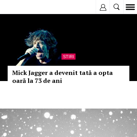
Inregistreaza
STIRI
Mick Jagger a devenit tată a opta
oară la 73 de ani