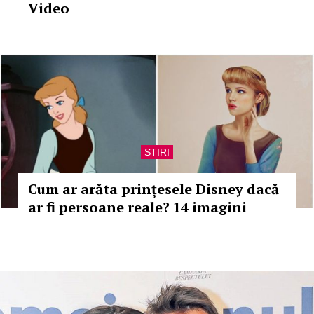
Video
STIRI
Cum ar arăta prințesele Disney dacă
ar fi persoane reale? 14 imagini