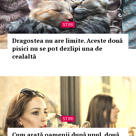
STIRI
Dragostea nu are limite. Aceste două
pisici nu se pot dezlipi una de
cealaltă
STIRI
Cum arată oamenii după unul, două