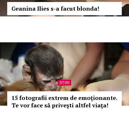
Geanina Ilies s-a facut blonda!
STIRI
15 fotografii extrem de emoţionante.
Te vor face să priveşti altfel viaţa!