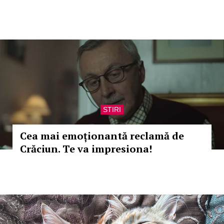
STIRI
Cea mai emoționantă reclamă de
Crăciun. Te va impresiona!