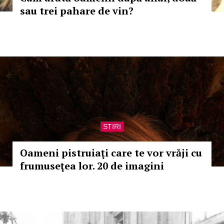
sau trei pahare de vin?
STIRI
Oameni pistruiaţi care te vor vrăji cu
frumuseţea lor. 20 de imagini