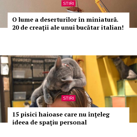
STIRI
O lume a deserturilor în miniatură.
20 de creaţii ale unui bucătar italian!
STIRI
15 pisici haioase care nu înţeleg
ideea de spaţiu personal