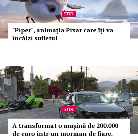
STIRI
"Piper", animația Pixar care îți va
încălzi sufletul
STIRI
A transformat o mașină de 200.000
de euro într-un morman de fiare.