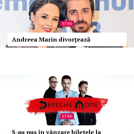
STIRI
Andreea Marin divorțează
STIRI
S-au pus în vânzare biletele la