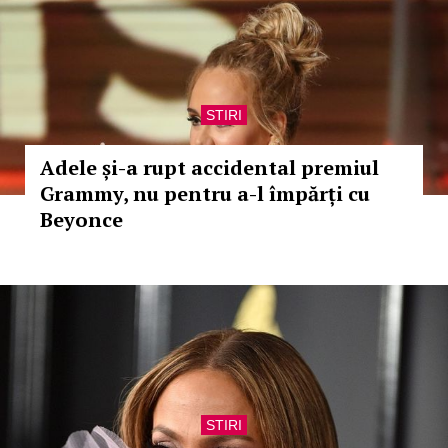
STIRI
Adele și-a rupt accidental premiul
Grammy, nu pentru a-l împărți cu
Beyonce
STIRI