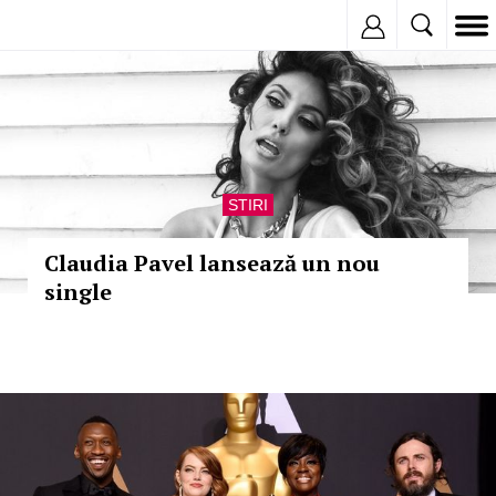
Inregistreaza
STIRI
Claudia Pavel lansează un nou
single