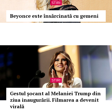
STIRI
Beyonce este însărcinată cu gemeni
STIRI
Gestul șocant al Melaniei Trump din
ziua inaugurării. Filmarea a devenit
virală