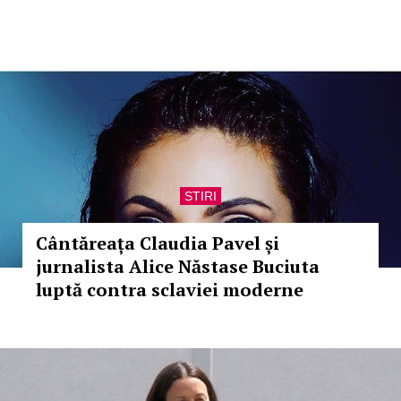
STIRI
Cântăreața Claudia Pavel și
jurnalista Alice Năstase Buciuta
luptă contra sclaviei moderne