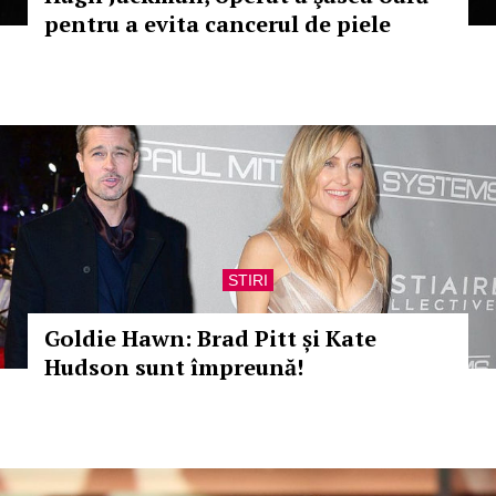
pentru a evita cancerul de piele
STIRI
Goldie Hawn: Brad Pitt și Kate
Hudson sunt împreună!