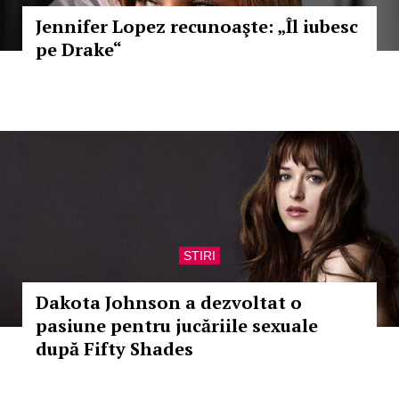
Jennifer Lopez recunoaşte: „Îl iubesc
pe Drake“
STIRI
Dakota Johnson a dezvoltat o
pasiune pentru jucăriile sexuale
după Fifty Shades