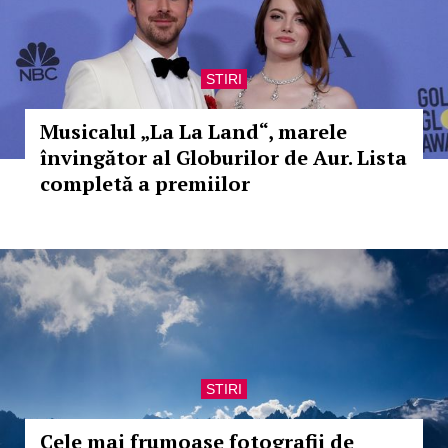
STIRI
Musicalul „La La Land“, marele
învingător al Globurilor de Aur. Lista
completă a premiilor
STIRI
Cele mai frumoase fotografii de