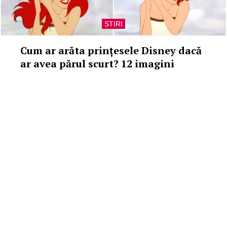
STIRI
Cum ar arăta prințesele Disney dacă
ar avea părul scurt? 12 imagini