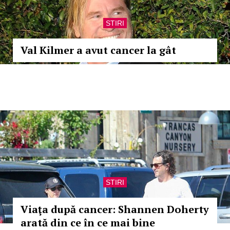
STIRI
Val Kilmer a avut cancer la gât
STIRI
Viaţa după cancer: Shannen Doherty
arată din ce în ce mai bine