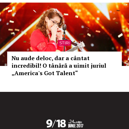
STIRI
Nu aude deloc, dar a cântat
incredibil! O tânără a uimit juriul
„America's Got Talent“