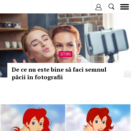
Inregistreaza
STIRI
De ce nu este bine să faci semnul
păcii în fotografii