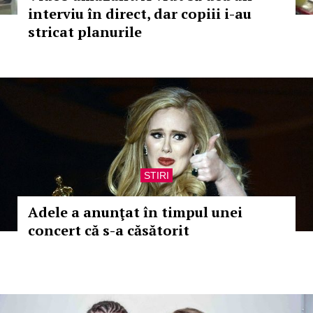
interviu în direct, dar copiii i-au
stricat planurile
STIRI
Adele a anunţat în timpul unei
concert că s-a căsătorit