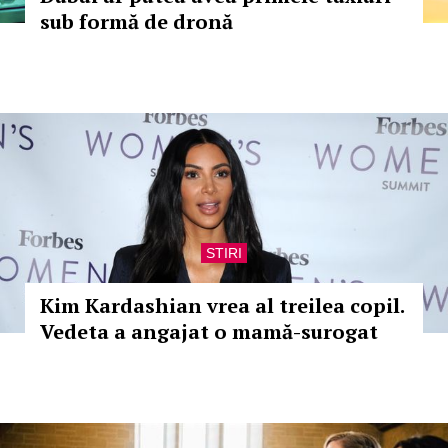
sub formă de dronă
STIRI
Kim Kardashian vrea al treilea copil.
Vedeta a angajat o mamă-surogat