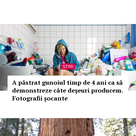
STIRI
A păstrat gunoiul timp de 4 ani ca să
demonstreze câte deșeuri producem.
Fotografii șocante