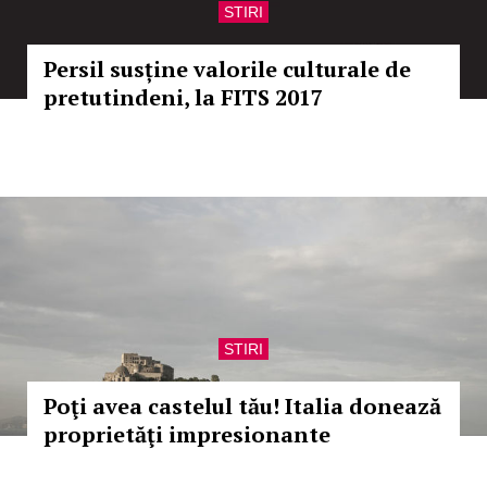
STIRI
Persil susține valorile culturale de
pretutindeni, la FITS 2017
STIRI
Poţi avea castelul tău! Italia donează
proprietăţi impresionante