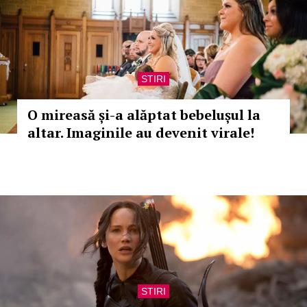
STIRI
O mireasă și-a alăptat bebelușul la
altar. Imaginile au devenit virale!
STIRI